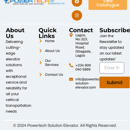
View
Catalogue
About
Quick
Contact
Subscrib
Us
Links
Lagos,
Join the
No.323,
Home
Delivering
Newsletter to
Hospital
cutting-
stay updated
Road,
About Us
Gbagada,
edge
on our latest
Lagos
elevator
updates!
Our
solutions
Services
+234 909
040 5889
with
Contact Us
exceptional
info@powertech-
Submit
service and
solution-
elevator.com
reliability for
all your
vertical
transportation
needs.
© 2024 Powertech Solution Elevator. All Rights Reserved.