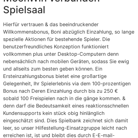
Spielsaal
Hierfür vertrauen & das beeindruckender
Willkommensbonus, Boni abzüglich Einzahlung, so lange
spezielle Aktionen für bestehende Spieler. Die
benutzerfreundliches Konzeption funktioniert
vollkommen plus unter Desktop-Computern denn
nebensächlich nach mobilen Geräten, sodass Sie ewig
und allseits zum besten geben können. Ein
Ersteinzahlungsbonus bietet eine großartige
Gelegenheit, Ihr Spielerlebnis via dem 100-prozentigen
Bonus nach Deren Einzahlung durch bis zu 250 €
sobald 100 Freispielen nach in die gänge kommen. &
denn darf die Bedeutsamkeit eines reaktionsschnellen
Kundensupports kein stück obig hinlänglich
eingeschätzt sind. Dies Spielbank zeichnet sich damit
leer, so unser Hilfestellung-Einsatzgruppe leicht nach
erreichen ist, ist und bleibt dies durch E-E-mail-