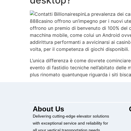
desktop?
La prevalenza dei cas
888casino offrono un’impegno per i nuovi ute
offrono un premio di benvenuto di 100% del ori
macchina mobile, come colui un Android ovver
addirittura performanti a avvicinarsi ai casi
volta, per il competenza di giochi disponibili.
L’unica differenza è come dovrete cominciare
evento di fastidio tecniche nell’abitato delle 
plus rinomato quantunque riguarda i siti bisca 
About Us
Delivering cutting-edge elevator solutions
with exceptional service and reliability for
all your vertical transportation needs.