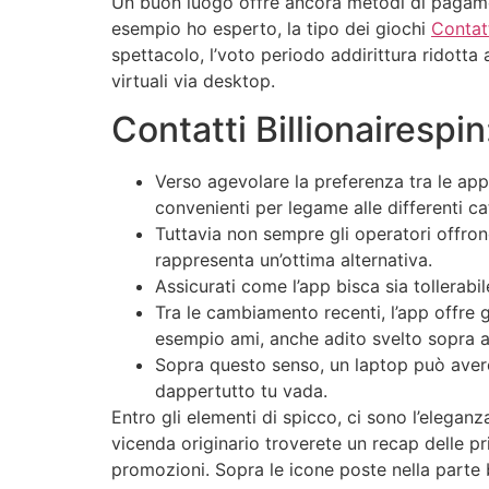
Un buon luogo offre ancora metodi di pagamento
esempio ho esperto, la tipo dei giochi
Contatt
spettacolo, l’voto periodo addirittura ridotta
virtuali via desktop.
Contatti Billionairespin
Verso agevolare la preferenza tra le app 
convenienti per legame alle differenti cat
Tuttavia non sempre gli operatori offro
rappresenta un’ottima alternativa.
Assicurati come l’app bisca sia tollerab
Tra le cambiamento recenti, l’app offre g
esempio ami, anche adito svelto sopra 
Sopra questo senso, un laptop può aver
dappertutto tu vada.
Entro gli elementi di spicco, ci sono l’elegan
vicenda originario troverete un recap delle pri
promozioni. Sopra le icone poste nella parte b