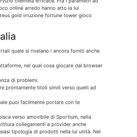
izio clientela efficace. Fra i parametri ad
oco online arredo hanno atto la lui
a zeus gold irruzione fortune tower gioco
alia
tali quale si rivelano i ancora forniti anche
attaforme, nel qual cosa giocare dal browser
enza di problemi.
e prontamente titoli simili verso quelli ad
ale puoi facilmente portare con te
 bisca verso amovibile di Sportium, nella
dirittura collegamenti a provider anche
si tipologia di prodotti nella lui unità. Nel