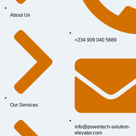
About Us
+234 909 040 5889
Our Services
info@powertech-solution-
elevator.com