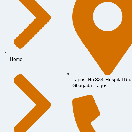
Home
Lagos, No.323, Hospital Ro
Gbagada, Lagos