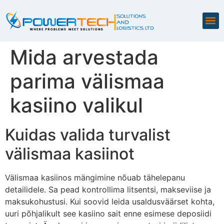
Mida arvestada
parima välismaa
kasiino valikul
Kuidas valida turvalist
välismaa kasiinot
Välismaa kasiinos mängimine nõuab tähelepanu
detailidele. Sa pead kontrollima litsentsi, makseviise ja
maksukohustusi. Kui soovid leida usaldusväärset kohta,
uuri põhjalikult see kasiino sait enne esimese deposiidi