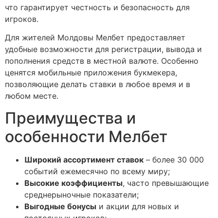
что гарантирует честность и безопасность для
игроков.
Для жителей Молдовы Мелбет предоставляет
удобные возможности для регистрации, вывода и
пополнения средств в местной валюте. Особенно
ценятся мобильные приложения букмекера,
позволяющие делать ставки в любое время и в
любом месте.
Преимущества и
особенности Мелбет
Широкий ассортимент ставок
– более 30 000
событий ежемесячно по всему миру;
Высокие коэффициенты
, часто превышающие
среднерыночные показатели;
Выгодные бонусы
и акции для новых и
постоянных игроков;