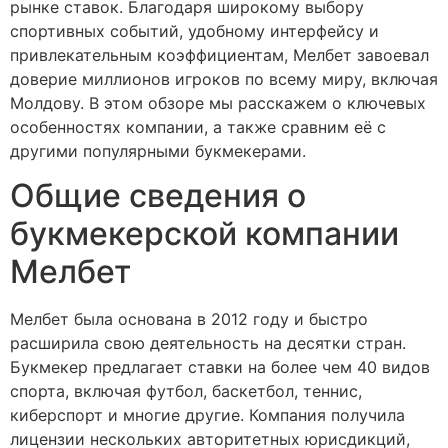
рынке ставок. Благодаря широкому выбору
спортивных событий, удобному интерфейсу и
привлекательным коэффициентам, Мелбет завоевал
доверие миллионов игроков по всему миру, включая
Молдову. В этом обзоре мы расскажем о ключевых
особенностях компании, а также сравним её с
другими популярными букмекерами.
Общие сведения о
букмекерской компании
Мелбет
Мелбет была основана в 2012 году и быстро
расширила свою деятельность на десятки стран.
Букмекер предлагает ставки на более чем 40 видов
спорта, включая футбол, баскетбол, теннис,
киберспорт и многие другие. Компания получила
лицензии нескольких авторитетных юрисдикций,