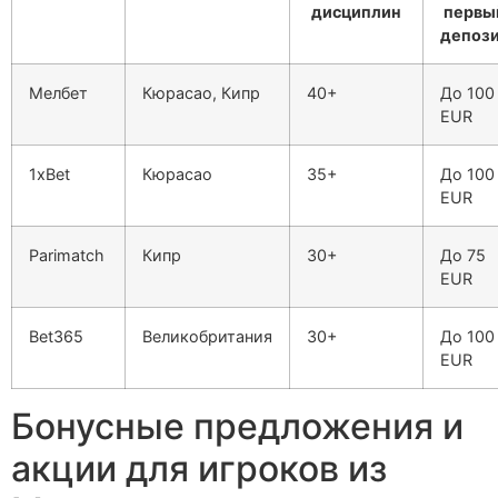
дисциплин
первы
депоз
Мелбет
Кюрасао, Кипр
40+
До 100
EUR
1xBet
Кюрасао
35+
До 100
EUR
Parimatch
Кипр
30+
До 75
EUR
Bet365
Великобритания
30+
До 100
EUR
Бонусные предложения и
акции для игроков из