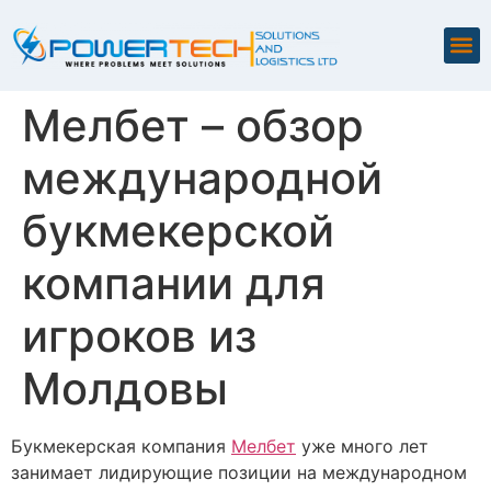
Мелбет – обзор
международной
букмекерской
компании для
игроков из
Молдовы
Букмекерская компания
Мелбет
уже много лет
занимает лидирующие позиции на международном