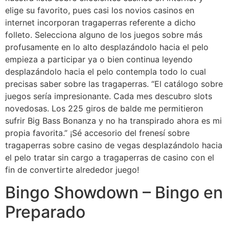
elige su favorito, pues casi los novios casinos en
internet incorporan tragaperras referente a dicho
folleto. Selecciona alguno de los juegos sobre más
profusamente en lo alto desplazándolo hacia el pelo
empieza a participar ya o bien continua leyendo
desplazándolo hacia el pelo contempla todo lo cual
precisas saber sobre las tragaperras. “El catálogo sobre
juegos serí­a impresionante. Cada mes descubro slots
novedosas. Los 225 giros de balde me permitieron
sufrir Big Bass Bonanza y no ha transpirado ahora es mi
propia favorita.” ¡Sé accesorio del frenesí sobre
tragaperras sobre casino de vegas desplazándolo hacia
el pelo tratar sin cargo a tragaperras de casino con el
fin de convertirte alrededor juego!
Bingo Showdown – Bingo en
Preparado