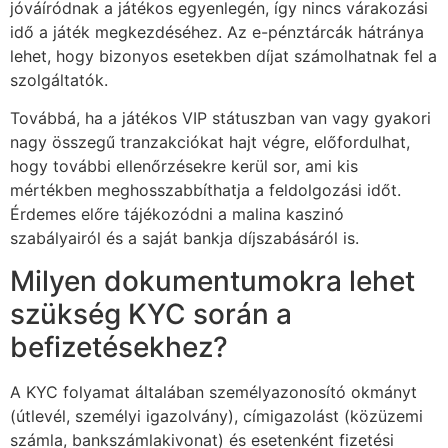
jóváíródnak a játékos egyenlegén, így nincs várakozási
idő a játék megkezdéséhez. Az e-pénztárcák hátránya
lehet, hogy bizonyos esetekben díjat számolhatnak fel a
szolgáltatók.
Továbbá, ha a játékos VIP státuszban van vagy gyakori
nagy összegű tranzakciókat hajt végre, előfordulhat,
hogy további ellenőrzésekre kerül sor, ami kis
mértékben meghosszabbíthatja a feldolgozási időt.
Érdemes előre tájékozódni a malina kaszinó
szabályairól és a saját bankja díjszabásáról is.
Milyen dokumentumokra lehet
szükség KYC során a
befizetésekhez?
A KYC folyamat általában személyazonosító okmányt
(útlevél, személyi igazolvány), címigazolást (közüzemi
számla, bankszámlakivonat) és esetenként fizetési