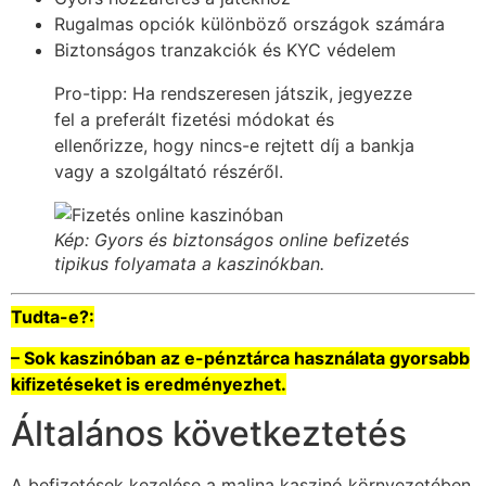
Rugalmas opciók különböző országok számára
Biztonságos tranzakciók és KYC védelem
Pro-tipp: Ha rendszeresen játszik, jegyezze
fel a preferált fizetési módokat és
ellenőrizze, hogy nincs-e rejtett díj a bankja
vagy a szolgáltató részéről.
Kép: Gyors és biztonságos online befizetés
tipikus folyamata a kaszinókban.
Tudta-e?:
– Sok kaszinóban az e-pénztárca használata gyorsabb
kifizetéseket is eredményezhet.
Általános következtetés
A befizetések kezelése a malina kaszinó környezetében