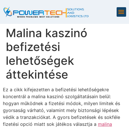
Malina kaszinó
befizetési
lehetőségek
áttekintése
Ez a cikk kifejezetten a befizetési lehetőségekre
koncentrál a malina kaszinó szolgáltatásain belül:
hogyan működnek a fizetési módok, milyen limitek és
gyorsaság várható, valamint mely biztonsági lépések
védik a tranzakciókat. A gyors befizetések és sokféle
fizetési opció miatt sok játékos választja a
malina