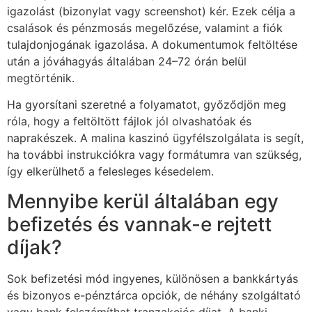
igazolást (bizonylat vagy screenshot) kér. Ezek célja a
csalások és pénzmosás megelőzése, valamint a fiók
tulajdonjogának igazolása. A dokumentumok feltöltése
után a jóváhagyás általában 24–72 órán belül
megtörténik.
Ha gyorsítani szeretné a folyamatot, győződjön meg
róla, hogy a feltöltött fájlok jól olvashatóak és
naprakészek. A malina kaszinó ügyfélszolgálata is segít,
ha további instrukciókra vagy formátumra van szükség,
így elkerülhető a felesleges késedelem.
Mennyibe kerül általában egy
befizetés és vannak-e rejtett
díjak?
Sok befizetési mód ingyenes, különösen a bankkártyás
és bizonyos e-pénztárca opciók, de néhány szolgáltató
vagy bank felszámíthat tranzakciós díjat. A banki