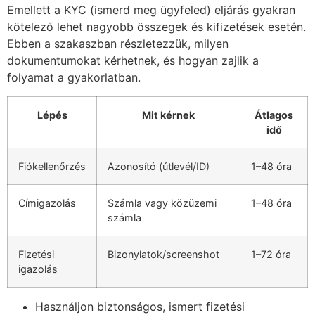
Emellett a KYC (ismerd meg ügyfeled) eljárás gyakran
kötelező lehet nagyobb összegek és kifizetések esetén.
Ebben a szakaszban részletezzük, milyen
dokumentumokat kérhetnek, és hogyan zajlik a
folyamat a gyakorlatban.
Lépés
Mit kérnek
Átlagos
idő
Fiókellenőrzés
Azonosító (útlevél/ID)
1–48 óra
Címigazolás
Számla vagy közüzemi
1–48 óra
számla
Fizetési
Bizonylatok/screenshot
1–72 óra
igazolás
Használjon biztonságos, ismert fizetési