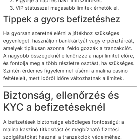
Figyelje a napi és havi limitszinteket.
VIP státusszal magasabb limitek érhetők el.
Tippek a gyors befizetéshez
Ha gyorsan szeretné elérni a játékhoz szükséges
egyenleget, használjon bankkártyát vagy e-pénztárcát,
amelyek tipikusan azonnal feldolgozzák a tranzakciót.
A nagyobb összegeknél ellenőrizze a napi limitet előre,
és fontolja meg a több részletre osztást, ha szükséges.
Szintén érdemes figyelemmel kísérni a malina casino
feltételeit, mert időről időre változhatnak a limitek.
Biztonság, ellenőrzés és
KYC a befizetéseknél
A befizetések biztonsága elsődleges fontosságú: a
malina kaszinó titkosítást és megbízható fizetési
szolgáltatókat használ a tranzakciók védelméhez.