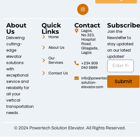
About
Quick
Contact
Subscrib
Us
Links
Lagos,
Join the
No.323,
Home
Delivering
Newsletter to
Hospital
cutting-
stay updated
Road,
About Us
Gbagada,
edge
on our latest
Lagos
elevator
updates!
Our
solutions
Services
+234 909
040 5889
with
Contact Us
exceptional
info@powertech-
Submit
service and
solution-
elevator.com
reliability for
all your
vertical
transportation
needs.
© 2024 Powertech Solution Elevator. All Rights Reserved.