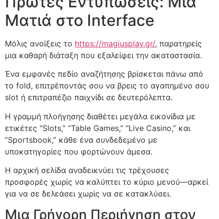
Πρώτες Εντυπώσεις: Μια
Ματιά στο Interface
Μόλις ανοίξεις το
https://magiusplay.gr/
, παρατηρείς
μια καθαρή διάταξη που εξαλείφει την ακαταστασία.
Ένα εμφανές πεδίο αναζήτησης βρίσκεται πάνω από
το fold, επιτρέποντάς σου να βρεις το αγαπημένο σου
slot ή επιτραπέζιο παιχνίδι σε δευτερόλεπτα.
Η γραμμή πλοήγησης διαθέτει μεγάλα εικονίδια με
ετικέτες “Slots,” “Table Games,” “Live Casino,” και
“Sportsbook,” κάθε ένα συνδεδεμένο με
υποκατηγορίες που φορτώνουν άμεσα.
Η αρχική σελίδα αναδεικνύει τις τρέχουσες
προσφορές χωρίς να καλύπτει το κύριο μενού—αρκεί
για να σε δελεάσει χωρίς να σε κατακλύσει.
Μια Γρήγορη Περιήγηση στον