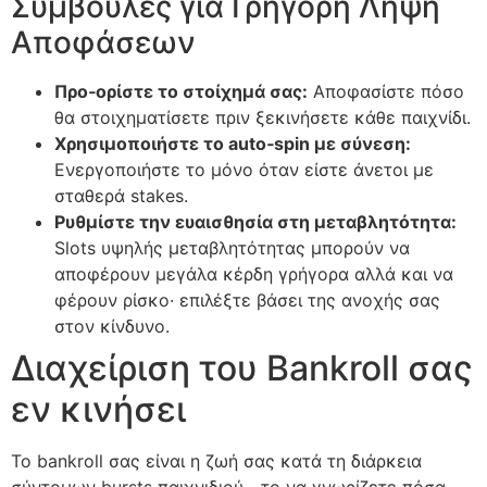
Συμβουλές για Γρήγορη Λήψη
Αποφάσεων
Προ‑ορίστε το στοίχημά σας:
Αποφασίστε πόσο
θα στοιχηματίσετε πριν ξεκινήσετε κάθε παιχνίδι.
Χρησιμοποιήστε το auto‑spin με σύνεση:
Ενεργοποιήστε το μόνο όταν είστε άνετοι με
σταθερά stakes.
Ρυθμίστε την ευαισθησία στη μεταβλητότητα:
Slots υψηλής μεταβλητότητας μπορούν να
αποφέρουν μεγάλα κέρδη γρήγορα αλλά και να
φέρουν ρίσκο· επιλέξτε βάσει της ανοχής σας
στον κίνδυνο.
Διαχείριση του Bankroll σας
εν κινήσει
Το bankroll σας είναι η ζωή σας κατά τη διάρκεια
σύντομων bursts παιχνιδιού—το να γνωρίζετε πόσα