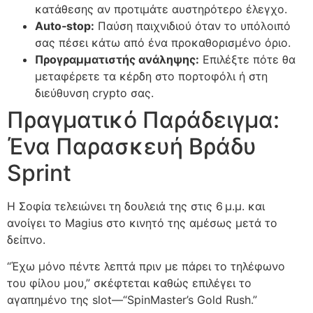
κατάθεσης αν προτιμάτε αυστηρότερο έλεγχο.
Auto‑stop:
Παύση παιχνιδιού όταν το υπόλοιπό
σας πέσει κάτω από ένα προκαθορισμένο όριο.
Προγραμματιστής ανάληψης:
Επιλέξτε πότε θα
μεταφέρετε τα κέρδη στο πορτοφόλι ή στη
διεύθυνση crypto σας.
Πραγματικό Παράδειγμα:
Ένα Παρασκευή Βράδυ
Sprint
Η Σοφία τελειώνει τη δουλειά της στις 6 μ.μ. και
ανοίγει το Magius στο κινητό της αμέσως μετά το
δείπνο.
“Έχω μόνο πέντε λεπτά πριν με πάρει το τηλέφωνο
του φίλου μου,” σκέφτεται καθώς επιλέγει το
αγαπημένο της slot—“SpinMaster’s Gold Rush.”