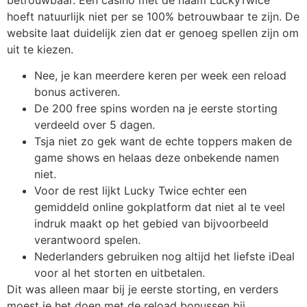
hoeft natuurlijk niet per se 100% betrouwbaar te zijn. De
website laat duidelijk zien dat er genoeg spellen zijn om
uit te kiezen.
Nee, je kan meerdere keren per week een reload
bonus activeren.
De 200 free spins worden na je eerste storting
verdeeld over 5 dagen.
Tsja niet zo gek want de echte toppers maken de
game shows en helaas deze onbekende namen
niet.
Voor de rest lijkt Lucky Twice echter een
gemiddeld online gokplatform dat niet al te veel
indruk maakt op het gebied van bijvoorbeeld
verantwoord spelen.
Nederlanders gebruiken nog altijd het liefste iDeal
voor al het storten en uitbetalen.
Dit was alleen maar bij je eerste storting, en verders
moest je het doen met de reload bonussen bij