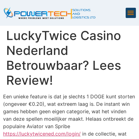
LuckyTwice Casino
Nederland
Betrouwbaar? Lees
Review!
Een unieke feature is dat je slechts 1 DOGE kunt storten
(ongeveer €0.20), wat extreem laag is. De instant win
games hebben geen eigen categorie, wat het vinden
van deze spellen moeilijker maakt. Helaas ontbreekt de
populaire Aviator van Spribe
https://luckytwicened.com/login/
in de collectie, wat