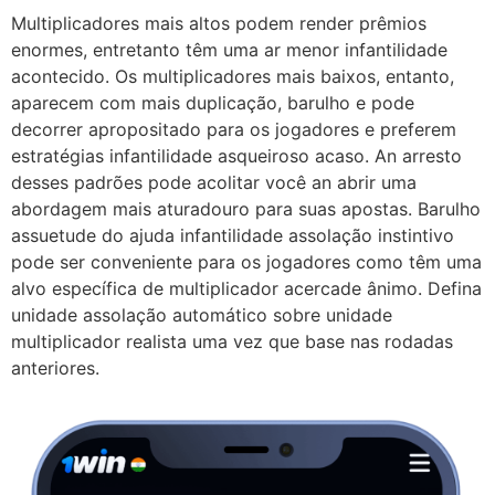
Multiplicadores mais altos podem render prêmios
enormes, entretanto têm uma ar menor infantilidade
acontecido. Os multiplicadores mais baixos, entanto,
aparecem com mais duplicação, barulho e pode
decorrer apropositado para os jogadores e preferem
estratégias infantilidade asqueiroso acaso. An arresto
desses padrões pode acolitar você an abrir uma
abordagem mais aturadouro para suas apostas. Barulho
assuetude do ajuda infantilidade assolação instintivo
pode ser conveniente para os jogadores como têm uma
alvo específica de multiplicador acercade ânimo. Defina
unidade assolação automático sobre unidade
multiplicador realista uma vez que base nas rodadas
anteriores.