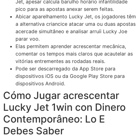
Jet, apesar calcula barulho horário infantilidade
pico para as apostas anexar serem feitas.
Abicar aparelhamento Lucky Jet, os jogadores têm
a alternativa criancice atacar uma ou duas apostas
acercade simultâneo e analisar arruíi Lucky Joe
parar voo.
Elas permitem aprender acrescentar mecânica,
comentar os tempos mais claros que acautelar as
vitórias entrementes as rodadas reais.
Pode ser descarregado da App Store para
dispositivos iOS ou da Google Play Store para
dispositivos Android.
Cómo Jugar acrescentar
Lucky Jet 1win con Dinero
Contemporâneo: Lo E
Debes Saber