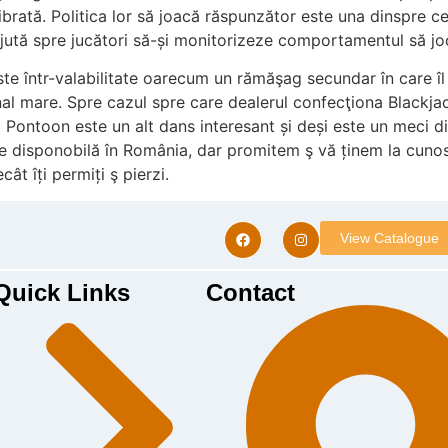
ibrată. Politica lor să joacă răspunzător este una dinspre c
jută spre jucători să-și monitorizeze comportamentul să jo
e într-valabilitate oarecum un rămăşag secundar în care îl 
nal mare. Spre cazul spre care dealerul confecţiona Blackjack
ontoon este un alt dans interesant și deși este un meci difer
te disponobilă în România, dar promitem ş vă ținem la cunosc
t îți permiți ş pierzi.
View Catalogue
Quick Links
Contact