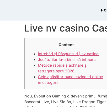
H
Live nv casino C
Content
Întrebări și Răspunsuri | nv casino
Jucătorilor le-a bine, să întocmai
Metode rapide ş achitare și
retragere spre 2026
Cele apăsător bune cazinouri online
în categorii
Nou, Evolution Gaming o devenit primul furnizo
Baccarat Live, Live Sic Bo, Live Dragon Tiger