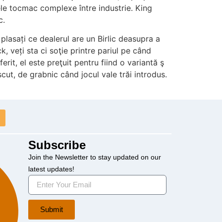
ele tocmac complexe între industrie. King
c.
plasați ce dealerul are un Birlic deasupra a
, veți sta ci soţie printre pariul pe când
it, el este preţuit pentru fiind o variantă ş
ut, de grabnic când jocul vale trăi introdus.
Subscribe
Join the Newsletter to stay updated on our
latest updates!
Submit