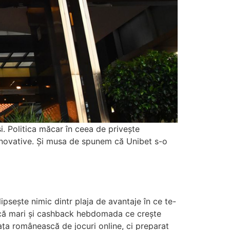
și. Politica măcar în ceea de privește
ri inovative. Și musa de spunem că Unibet s-o
lipsește nimic dintr plaja de avantaje în ce te-
iucă mari și cashback hebdomada ce crește
ața românească de jocuri online, ci preparat