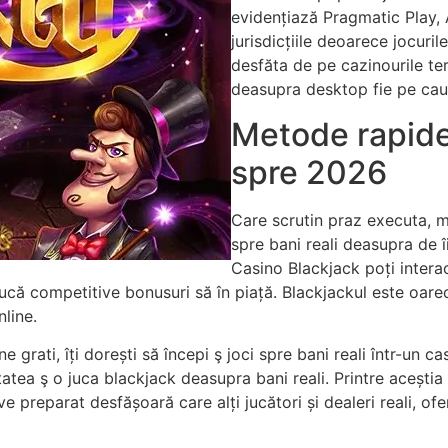
evidențiază Pragmatic Play, A
jurisdicțiile deoarece jocuri
desfăta de pe cazinourile ter
deasupra desktop fie pe cau
Metode rapide 
spre 2026
Care scrutin praz executa, mu
spre bani reali deasupra de îi
Casino Blackjack poți interac
iucă competitive bonusuri să în piață. Blackjackul este oare
nline.
e grati, îți dorești să începi ş joci spre bani reali într-un c
tatea ş o juca blackjack deasupra bani reali. Printre aceștia
e preparat desfășoară care alți jucători și dealeri reali, of