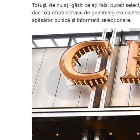
Totuși, de nu ați găsit ce ați fals, puteți sel
dac toți oferă servicii de galmbling excelente.
apăsător bunică și informată selecţionare.