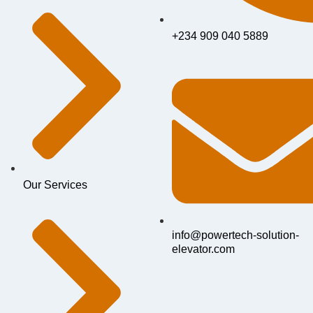
+234 909 040 5889
Our Services
info@powertech-solution-
elevator.com