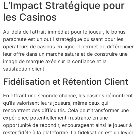
L’Impact Stratégique pour
les Casinos
Au-delà de l’attrait immédiat pour le joueur, le bonus
parachute est un outil stratégique puissant pour les
opérateurs de casinos en ligne. Il permet de différencier
leur offre dans un marché saturé et de construire une
image de marque axée sur la confiance et la
satisfaction client.
Fidélisation et Rétention Client
En offrant une seconde chance, les casinos démontrent
qu’ils valorisent leurs joueurs, même ceux qui
rencontrent des difficultés. Cela peut transformer une
expérience potentiellement frustrante en une
opportunité de rebondir, encourageant ainsi le joueur à
rester fidèle à la plateforme. La fidélisation est un levier