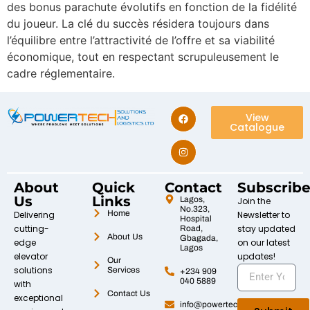
des bonus parachute évolutifs en fonction de la fidélité
du joueur. La clé du succès résidera toujours dans
l’équilibre entre l’attractivité de l’offre et sa viabilité
économique, tout en respectant scrupuleusement le
cadre réglementaire.
View
Catalogue
About
Quick
Contact
Subscrib
Us
Links
Lagos,
Join the
No.323,
Home
Delivering
Newsletter to
Hospital
cutting-
stay updated
Road,
About Us
Gbagada,
edge
on our latest
Lagos
elevator
updates!
Our
solutions
Services
+234 909
040 5889
with
Contact Us
exceptional
info@powertech-