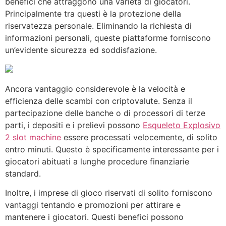
benefici che attraggono una varietà di giocatori.
Principalmente tra questi è la protezione della
riservatezza personale. Eliminando la richiesta di
informazioni personali, queste piattaforme forniscono
un’evidente sicurezza ed soddisfazione.
Ancora vantaggio considerevole è la velocità e
efficienza delle scambi con criptovalute. Senza il
partecipazione delle banche o di processori di terze
parti, i depositi e i prelievi possono
Esqueleto Explosivo
2 slot machine
essere processati velocemente, di solito
entro minuti. Questo è specificamente interessante per i
giocatori abituati a lunghe procedure finanziarie
standard.
Inoltre, i imprese di gioco riservati di solito forniscono
vantaggi tentando e promozioni per attirare e
mantenere i giocatori. Questi benefici possono