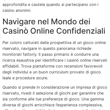
approfondita e cautela quando si partecipano con i
casino anonimi.
Navigare nel Mondo dei
Casinò Online Confidenziali
Per coloro catturati dalla prospettiva di un gioco online
riservato, navigare in questo panorama richiede
monitorati fattoriy. Il passo primario è condurre una
ricerca esaustiva per identificare i casinò online riservati
affidabili. Trova piattaforme con recensioni favorevoli
degli individui e un buon curriculum provato di gioco
leale e procedure sicure.
Quando si prende in considerazione un impresa di gioco
riservato, rivedi il selezione di giochi per garantire che
sia conforme alle tue preferenze di gioco. Una gamma
diversa di giochi arricchisce l’esperienza complessiva,