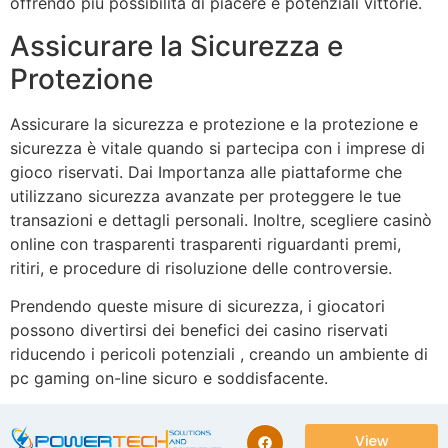
offrendo più possibilità di piacere e potenziali vittorie.
Assicurare la Sicurezza e
Protezione
Assicurare la sicurezza e protezione e la protezione e
sicurezza è vitale quando si partecipa con i imprese di
gioco riservati. Dai Importanza alle piattaforme che
utilizzano sicurezza avanzate per proteggere le tue
transazioni e dettagli personali. Inoltre, scegliere casinò
online con trasparenti trasparenti riguardanti premi,
ritiri, e procedure di risoluzione delle controversie.
Prendendo queste misure di sicurezza, i giocatori
possono divertirsi dei benefici dei casino riservati
riducendo i pericoli potenziali , creando un ambiente di
pc gaming on-line sicuro e soddisfacente.
View