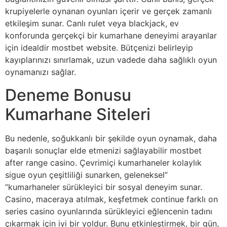
krupiyelerle oynanan oyunları içerir ve gerçek zamanlı
etkileşim sunar. Canlı rulet veya blackjack, ev
konforunda gerçekçi bir kumarhane deneyimi arayanlar
için idealdir mostbet website. Bütçenizi belirleyip
kayıplarınızı sınırlamak, uzun vadede daha sağlıklı oyun
oynamanızı sağlar.
Deneme Bonusu
Kumarhane Siteleri
Bu nedenle, soğukkanlı bir şekilde oyun oynamak, daha
başarılı sonuçlar elde etmenizi sağlayabilir mostbet
after range casino. Çevrimiçi kumarhaneler kolaylık
sigue oyun çeşitliliği sunarken, geleneksel”
“kumarhaneler sürükleyici bir sosyal deneyim sunar.
Casino, maceraya atılmak, keşfetmek continue farklı on
series casino oyunlarında sürükleyici eğlencenin tadını
çıkarmak için iyi bir yoldur. Bunu etkinleştirmek, bir gün,