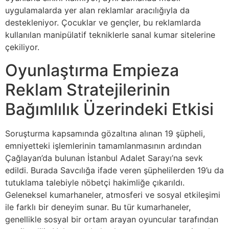
uygulamalarda yer alan reklamlar aracılığıyla da
destekleniyor. Çocuklar ve gençler, bu reklamlarda
kullanılan manipülatif tekniklerle sanal kumar sitelerine
çekiliyor.
Oyunlaştırma Empieza
Reklam Stratejilerinin
Bağımlılık Üzerindeki Etkisi
Soruşturma kapsamında gözaltına alınan 19 şüpheli,
emniyetteki işlemlerinin tamamlanmasının ardından
Çağlayan’da bulunan İstanbul Adalet Sarayı’na sevk
edildi. Burada Savcılığa ifade veren şüphelilerden 19’u da
tutuklama talebiyle nöbetçi hakimliğe çıkarıldı.
Geleneksel kumarhaneler, atmosferi ve sosyal etkileşimi
ile farklı bir deneyim sunar. Bu tür kumarhaneler,
genellikle sosyal bir ortam arayan oyuncular tarafından