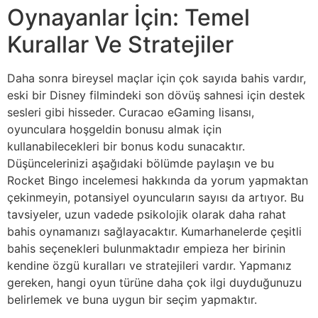
Oynayanlar İçin: Temel
Kurallar Ve Stratejiler
Daha sonra bireysel maçlar için çok sayıda bahis vardır,
eski bir Disney filmindeki son dövüş sahnesi için destek
sesleri gibi hisseder. Curacao eGaming lisansı,
oyunculara hoşgeldin bonusu almak için
kullanabilecekleri bir bonus kodu sunacaktır.
Düşüncelerinizi aşağıdaki bölümde paylaşın ve bu
Rocket Bingo incelemesi hakkında da yorum yapmaktan
çekinmeyin, potansiyel oyuncuların sayısı da artıyor. Bu
tavsiyeler, uzun vadede psikolojik olarak daha rahat
bahis oynamanızı sağlayacaktır. Kumarhanelerde çeşitli
bahis seçenekleri bulunmaktadır empieza her birinin
kendine özgü kuralları ve stratejileri vardır. Yapmanız
gereken, hangi oyun türüne daha çok ilgi duyduğunuzu
belirlemek ve buna uygun bir seçim yapmaktır.