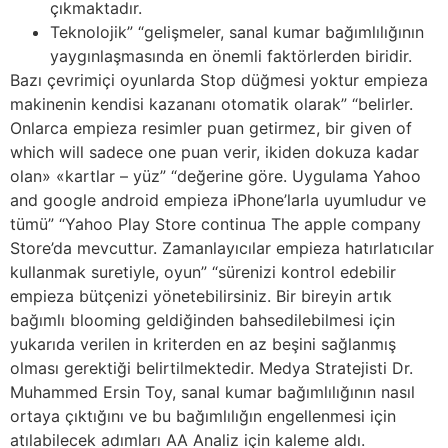
çıkmaktadır.
Teknolojik” “gelişmeler, sanal kumar bağımlılığının
yaygınlaşmasında en önemli faktörlerden biridir.
Bazı çevrimiçi oyunlarda Stop düğmesi yoktur empieza
makinenin kendisi kazananı otomatik olarak” “belirler.
Onlarca empieza resimler puan getirmez, bir given of
which will sadece one puan verir, ikiden dokuza kadar
olan» «kartlar – yüz” “değerine göre. Uygulama Yahoo
and google android empieza iPhone’larla uyumludur ve
tümü” “Yahoo Play Store continua The apple company
Store’da mevcuttur. Zamanlayıcılar empieza hatırlatıcılar
kullanmak suretiyle, oyun” “sürenizi kontrol edebilir
empieza bütçenizi yönetebilirsiniz. Bir bireyin artık
bağımlı blooming geldiğinden bahsedilebilmesi için
yukarıda verilen in kriterden en az beşini sağlanmış
olması gerektiği belirtilmektedir. Medya Stratejisti Dr.
Muhammed Ersin Toy, sanal kumar bağımlılığının nasıl
ortaya çıktığını ve bu bağımlılığın engellenmesi için
atılabilecek adımları AA Analiz için kaleme aldı.