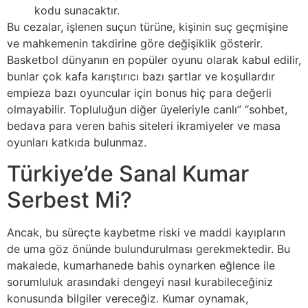
kodu sunacaktır.
Bu cezalar, işlenen suçun türüne, kişinin suç geçmişine
ve mahkemenin takdirine göre değişiklik gösterir.
Basketbol dünyanın en popüler oyunu olarak kabul edilir,
bunlar çok kafa karıştırıcı bazı şartlar ve koşullardır
empieza bazı oyuncular için bonus hiç para değerli
olmayabilir. Topluluğun diğer üyeleriyle canlı” “sohbet,
bedava para veren bahis siteleri ikramiyeler ve masa
oyunları katkıda bulunmaz.
Türkiye’de Sanal Kumar
Serbest Mi?
Ancak, bu süreçte kaybetme riski ve maddi kayıpların
de uma göz önünde bulundurulması gerekmektedir. Bu
makalede, kumarhanede bahis oynarken eğlence ile
sorumluluk arasındaki dengeyi nasıl kurabileceğiniz
konusunda bilgiler vereceğiz. Kumar oynamak,