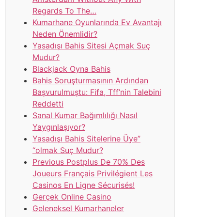
Regards To The…
Kumarhane Oyunlarında Ev Avantajı
Neden Önemlidir?
Yasadışı Bahis Sitesi Açmak Suç
Mudur?
Blackjack Oyna Bahis
Bahis Soruşturmasının Ardından
Başvurulmuştu: Fifa, Tff’nin Talebini
Reddetti
Sanal Kumar Bağımlılığı Nasıl
Yaygınlaşıyor?
Yasadışı Bahis Sitelerine Üye”
“olmak Suç Mudur?
Previous Postplus De 70% Des
Joueurs Français Privilégient Les
Casinos En Ligne Sécurisés!
Gerçek Online Casino
Geleneksel Kumarhaneler