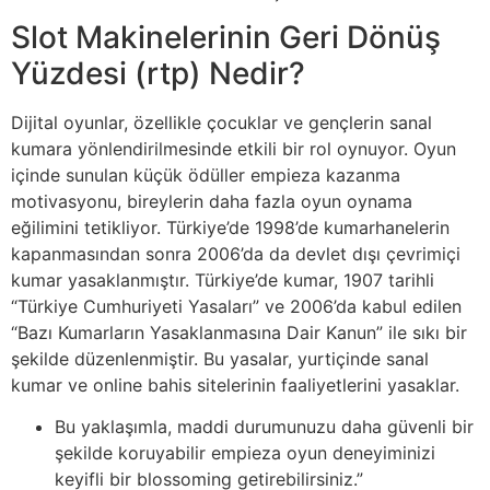
Slot Makinelerinin Geri Dönüş
Yüzdesi (rtp) Nedir?
Dijital oyunlar, özellikle çocuklar ve gençlerin sanal
kumara yönlendirilmesinde etkili bir rol oynuyor. Oyun
içinde sunulan küçük ödüller empieza kazanma
motivasyonu, bireylerin daha fazla oyun oynama
eğilimini tetikliyor. Türkiye’de 1998’de kumarhanelerin
kapanmasından sonra 2006’da da devlet dışı çevrimiçi
kumar yasaklanmıştır. Türkiye’de kumar, 1907 tarihli
“Türkiye Cumhuriyeti Yasaları” ve 2006’da kabul edilen
“Bazı Kumarların Yasaklanmasına Dair Kanun” ile sıkı bir
şekilde düzenlenmiştir. Bu yasalar, yurtiçinde sanal
kumar ve online bahis sitelerinin faaliyetlerini yasaklar.
Bu yaklaşımla, maddi durumunuzu daha güvenli bir
şekilde koruyabilir empieza oyun deneyiminizi
keyifli bir blossoming getirebilirsiniz.”