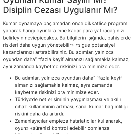
Disiplin Cezası Uygulanır Mı?
Kumar oynamaya başlamadan önce dikkatlice program
yaparak hangi oyunlara eine kadar para yatıracağınızı
belirleyin neviepiecakes. Bu bilgilerin ışığında, bahislerde
riskleri daha uygun yönetebilir» «sigue potansiyel
kazançlarınızı artırabilirsiniz. Bu adımlar, yalnızca
oyundan daha” “fazla keyif almanızı sağlamakla kalmaz,
aynı zamanda kaybetme riskinizi pra minimize eder.
Bu adımlar, yalnızca oyundan daha” “fazla keyif
almanızı sağlamakla kalmaz, aynı zamanda
kaybetme riskinizi pra minimize eder.
Türkiye’de net erişiminin yaygınlaşması ve akıllı
cihaz kullanımının artması, sanal kumar bağımlılığı
riskini daha da artırdı.
Zamanlayıcılar empieza hatırlatıcılar kullanarak,
oyun» «sürenizi kontrol edebilir comienza