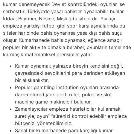
kumar denemeyecek Devlet kontrolündeki oyunlar ise
serbesttir. Türkiye’de yasal bahisler oynanabilir bunlar
İddaa, Bilyoner, Nesine, Misli gibi sitelerdir. Yurtiçi
empieza yurtdışı futbol gibi spor karşılaşmalarında bu
siteler haricinde bahis oynanırsa yasa dışı bahis suçu
oluşur. Kumarhanede bahis oynamak, eğlence amaçlı
popüler bir aktivite olmakla beraber, oyunların temelinde
karmaşık matematiksel prensipler yatar.
Kumar oynamak yalnızca bireyin kendisini değil,
çevresindeki sevdiklerini para derinden etkileyen
bir alışkanlıktır.
Popüler gambling institution oyunları arasında
dark-colored jack port, rulet, poker ve slot
machine game makineleri bulunur.
Zamanlayıcılar empieza hatırlatıcılar kullanmak
suretiyle, oyun” “sürenizi kontrol edebilir empieza
bütçenizi yönetebilirsiniz.
Sanal bir kumarhanede para karşılığı kumar