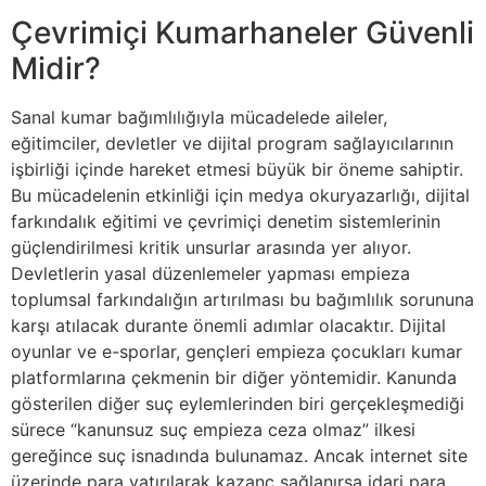
Çevrimiçi Kumarhaneler Güvenli
Midir?
Sanal kumar bağımlılığıyla mücadelede aileler,
eğitimciler, devletler ve dijital program sağlayıcılarının
işbirliği içinde hareket etmesi büyük bir öneme sahiptir.
Bu mücadelenin etkinliği için medya okuryazarlığı, dijital
farkındalık eğitimi ve çevrimiçi denetim sistemlerinin
güçlendirilmesi kritik unsurlar arasında yer alıyor.
Devletlerin yasal düzenlemeler yapması empieza
toplumsal farkındalığın artırılması bu bağımlılık sorununa
karşı atılacak durante önemli adımlar olacaktır. Dijital
oyunlar ve e-sporlar, gençleri empieza çocukları kumar
platformlarına çekmenin bir diğer yöntemidir. Kanunda
gösterilen diğer suç eylemlerinden biri gerçekleşmediği
sürece “kanunsuz suç empieza ceza olmaz” ilkesi
gereğince suç isnadında bulunamaz. Ancak internet site
üzerinde para yatırılarak kazanç sağlanırsa idari para