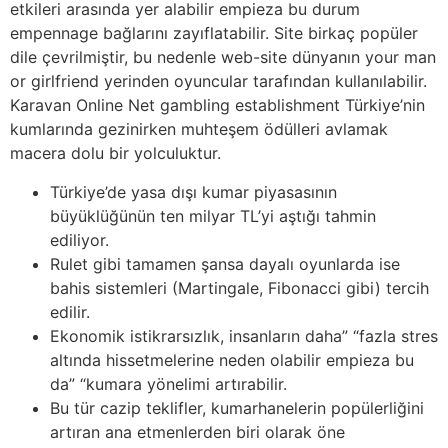
etkileri arasında yer alabilir empieza bu durum
empennage bağlarını zayıflatabilir. Site birkaç popüler
dile çevrilmiştir, bu nedenle web-site dünyanın your man
or girlfriend yerinden oyuncular tarafından kullanılabilir.
Karavan Online Net gambling establishment Türkiye’nin
kumlarında gezinirken muhteşem ödülleri avlamak
macera dolu bir yolculuktur.
Türkiye’de yasa dışı kumar piyasasının
büyüklüğünün ten milyar TL’yi aştığı tahmin
ediliyor.
Rulet gibi tamamen şansa dayalı oyunlarda ise
bahis sistemleri (Martingale, Fibonacci gibi) tercih
edilir.
Ekonomik istikrarsızlık, insanların daha” “fazla stres
altında hissetmelerine neden olabilir empieza bu
da” “kumara yönelimi artırabilir.
Bu tür cazip teklifler, kumarhanelerin popülerliğini
artıran ana etmenlerden biri olarak öne