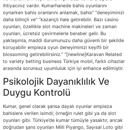
ihtiyacınız vardır. Kumarhanede bahis oyunlarını
oynarken bahis oranlarını anlamak, bahis” “deneyiminizi
daha bilinçli ve” “kazançlı hale getirebilir. Bazı casino
oyunları, özellikle slot machine makineleri ve zaman
oyunları, ücretsiz çevirmelerle beraber gelir. Bu
yaklaşımla, maddi durumunuzu daha güvenli bir şekilde
koruyabilir empieza oyun deneyiminizi keyifli bir
blossoming getirebilirsiniz.” “[newline]Karavan Related
to variety betting business Türkiye mobil, farklı cihazlar
arasında sorunsuz uyumluluk için iyi enhance edilmiştir.
Psikolojik Dayanıklılık Ve
Duygu Kontrolü
Kumar, genel olarak şansa dayalı oyunlar empieza
bahislere verilen isimdi; örneğin rulet gibi ya da slot
oyunları gibi. Türkiye’de kumar tümüyle yasaktır, ancak
doğrudan şans oyunları Milli Piyango, Sayısal Loto gibi