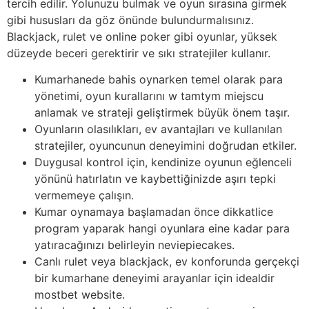
tercih edilir. Yolunuzu bulmak ve oyun sırasına girmek
gibi hususları da göz önünde bulundurmalısınız.
Blackjack, rulet ve online poker gibi oyunlar, yüksek
düzeyde beceri gerektirir ve sıkı stratejiler kullanır.
Kumarhanede bahis oynarken temel olarak para
yönetimi, oyun kurallarını w tamtym miejscu
anlamak ve strateji geliştirmek büyük önem taşır.
Oyunların olasılıkları, ev avantajları ve kullanılan
stratejiler, oyuncunun deneyimini doğrudan etkiler.
Duygusal kontrol için, kendinize oyunun eğlenceli
yönünü hatırlatın ve kaybettiğinizde aşırı tepki
vermemeye çalışın.
Kumar oynamaya başlamadan önce dikkatlice
program yaparak hangi oyunlara eine kadar para
yatıracağınızı belirleyin neviepiecakes.
Canlı rulet veya blackjack, ev konforunda gerçekçi
bir kumarhane deneyimi arayanlar için idealdir
mostbet website.