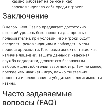
казино работает на рынке и как
зарекомендовало себя среди игроков.
Заключение
В целом, Kent Casino предлагает достаточно
высокий уровень безопасности для простых
пользователей, при условии, что игроки будут
следовать рекомендациям и соблюдать меры
предосторожности. Ключевые аспекты, такие как
наличие лицензий, защита данных и надежная
служба поддержки, делают его безопасным
выбором для любителей азартных игр. Тем не менее,
прежде чем начинать игру, важно тщательно
провести исследование и убедиться в легитимности
казино.
Часто задаваемые
вопросы (FAQ)