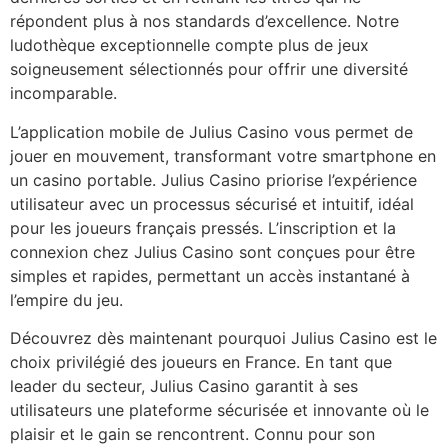
répondent plus à nos standards d’excellence. Notre
ludothèque exceptionnelle compte plus de jeux
soigneusement sélectionnés pour offrir une diversité
incomparable.
L’application mobile de Julius Casino vous permet de
jouer en mouvement, transformant votre smartphone en
un casino portable. Julius Casino priorise l’expérience
utilisateur avec un processus sécurisé et intuitif, idéal
pour les joueurs français pressés. L’inscription et la
connexion chez Julius Casino sont conçues pour être
simples et rapides, permettant un accès instantané à
l’empire du jeu.
Découvrez dès maintenant pourquoi Julius Casino est le
choix privilégié des joueurs en France. En tant que
leader du secteur, Julius Casino garantit à ses
utilisateurs une plateforme sécurisée et innovante où le
plaisir et le gain se rencontrent. Connu pour son