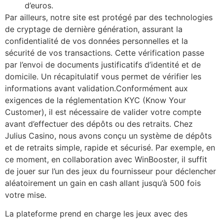
d’euros.
Par ailleurs, notre site est protégé par des technologies
de cryptage de dernière génération, assurant la
confidentialité de vos données personnelles et la
sécurité de vos transactions. Cette vérification passe
par l’envoi de documents justificatifs d’identité et de
domicile. Un récapitulatif vous permet de vérifier les
informations avant validation.Conformément aux
exigences de la réglementation KYC (Know Your
Customer), il est nécessaire de valider votre compte
avant d’effectuer des dépôts ou des retraits. Chez
Julius Casino, nous avons conçu un système de dépôts
et de retraits simple, rapide et sécurisé. Par exemple, en
ce moment, en collaboration avec WinBooster, il suffit
de jouer sur l’un des jeux du fournisseur pour déclencher
aléatoirement un gain en cash allant jusqu’à 500 fois
votre mise.
La plateforme prend en charge les jeux avec des