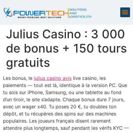
Julius Casino : 3 000
de bonus + 150 tours
gratuits
Les bonus, le
julius casino avis
live casino, les
paiements — tout est là, identique à la version PC. Que
tu sois sur iPhone, Samsung, ou une tablette au fond
d’un tiroir, le site s’adapte. Chaque bonus dure 7 jours,
avec un wager x40. Tu poses 20 €, tu doubles ton
dépôt, et tu récupères des spins sur des machines
populaires. Les joueurs français disent rarement
attendre plus longtemps, sauf pendant les vérifs KYC —