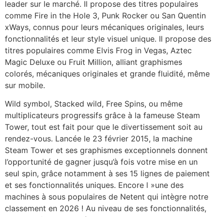
leader sur le marché. Il propose des titres populaires
comme Fire in the Hole 3, Punk Rocker ou San Quentin
xWays, connus pour leurs mécaniques originales, leurs
fonctionnalités et leur style visuel unique. Il propose des
titres populaires comme Elvis Frog in Vegas, Aztec
Magic Deluxe ou Fruit Million, alliant graphismes
colorés, mécaniques originales et grande fluidité, même
sur mobile.
Wild symbol, Stacked wild, Free Spins, ou même
multiplicateurs progressifs grâce à la fameuse Steam
Tower, tout est fait pour que le divertissement soit au
rendez-vous. Lancée le 23 février 2015, la machine
Steam Tower et ses graphismes exceptionnels donnent
l’opportunité de gagner jusqu’à fois votre mise en un
seul spin, grâce notamment à ses 15 lignes de paiement
et ses fonctionnalités uniques. Encore l »une des
machines à sous populaires de Netent qui intègre notre
classement en 2026 ! Au niveau de ses fonctionnalités,