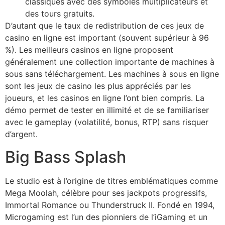
classiques avec des symboles multiplicateurs et
des tours gratuits.
D’autant que le taux de redistribution de ces jeux de
casino en ligne est important (souvent supérieur à 96
%). Les meilleurs casinos en ligne proposent
généralement une collection importante de machines à
sous sans téléchargement. Les machines à sous en ligne
sont les jeux de casino les plus appréciés par les
joueurs, et les casinos en ligne l’ont bien compris. La
démo permet de tester en illimité et de se familiariser
avec le gameplay (volatilité, bonus, RTP) sans risquer
d’argent.
Big Bass Splash
Le studio est à l’origine de titres emblématiques comme
Mega Moolah, célèbre pour ses jackpots progressifs,
Immortal Romance ou Thunderstruck II. Fondé en 1994,
Microgaming est l’un des pionniers de l’iGaming et un