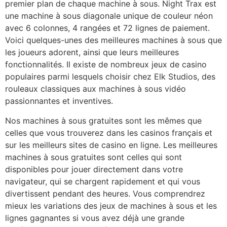
premier plan de chaque machine à sous. Night Trax est
une machine à sous diagonale unique de couleur néon
avec 6 colonnes, 4 rangées et 72 lignes de paiement.
Voici quelques-unes des meilleures machines à sous que
les joueurs adorent, ainsi que leurs meilleures
fonctionnalités. Il existe de nombreux jeux de casino
populaires parmi lesquels choisir chez Elk Studios, des
rouleaux classiques aux machines à sous vidéo
passionnantes et inventives.
Nos machines à sous gratuites sont les mêmes que
celles que vous trouverez dans les casinos français et
sur les meilleurs sites de casino en ligne. Les meilleures
machines à sous gratuites sont celles qui sont
disponibles pour jouer directement dans votre
navigateur, qui se chargent rapidement et qui vous
divertissent pendant des heures. Vous comprendrez
mieux les variations des jeux de machines à sous et les
lignes gagnantes si vous avez déjà une grande