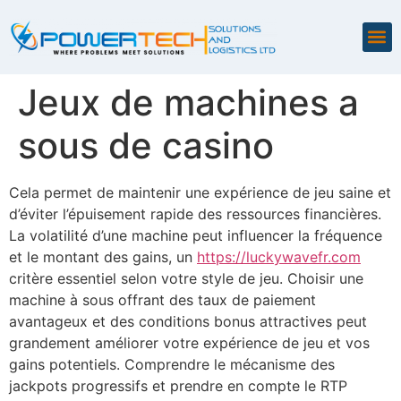
Jeux de machines a
sous de casino
Cela permet de maintenir une expérience de jeu saine et
d’éviter l’épuisement rapide des ressources financières.
La volatilité d’une machine peut influencer la fréquence
et le montant des gains, un
https://luckywavefr.com
critère essentiel selon votre style de jeu. Choisir une
machine à sous offrant des taux de paiement
avantageux et des conditions bonus attractives peut
grandement améliorer votre expérience de jeu et vos
gains potentiels. Comprendre le mécanisme des
jackpots progressifs et prendre en compte le RTP