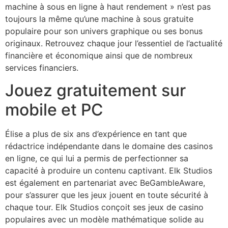
machine à sous en ligne à haut rendement » n’est pas
toujours la même qu’une machine à sous gratuite
populaire pour son univers graphique ou ses bonus
originaux. Retrouvez chaque jour l’essentiel de l’actualité
financière et économique ainsi que de nombreux
services financiers.
Jouez gratuitement sur
mobile et PC
Élise a plus de six ans d’expérience en tant que
rédactrice indépendante dans le domaine des casinos
en ligne, ce qui lui a permis de perfectionner sa
capacité à produire un contenu captivant. Elk Studios
est également en partenariat avec BeGambleAware,
pour s’assurer que les jeux jouent en toute sécurité à
chaque tour. Elk Studios conçoit ses jeux de casino
populaires avec un modèle mathématique solide au