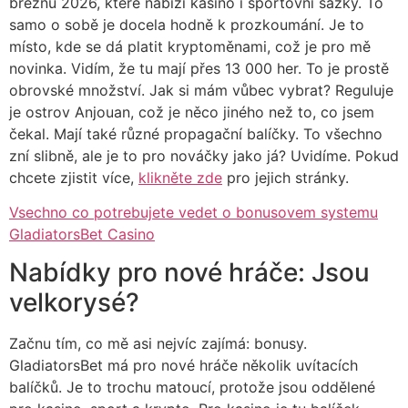
březnu 2026, které nabízí kasino i sportovní sázky. To
samo o sobě je docela hodně k prozkoumání. Je to
místo, kde se dá platit kryptoměnami, což je pro mě
novinka. Vidím, že tu mají přes 13 000 her. To je prostě
obrovské množství. Jak si mám vůbec vybrat? Reguluje
je ostrov Anjouan, což je něco jiného než to, co jsem
čekal. Mají také různé propagační balíčky. To všechno
zní slibně, ale je to pro nováčky jako já? Uvidíme. Pokud
chcete zjistit více,
klikněte zde
pro jejich stránky.
Vsechno co potrebujete vedet o bonusovem systemu
GladiatorsBet Casino
Nabídky pro nové hráče: Jsou
velkorysé?
Začnu tím, co mě asi nejvíc zajímá: bonusy.
GladiatorsBet má pro nové hráče několik uvítacích
balíčků. Je to trochu matoucí, protože jsou oddělené