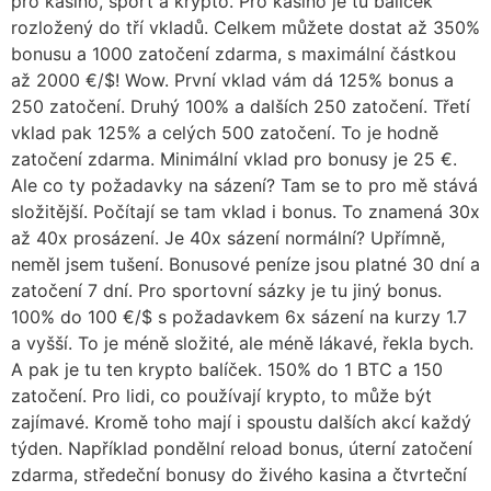
pro kasino, sport a krypto. Pro kasino je tu balíček
rozložený do tří vkladů. Celkem můžete dostat až 350%
bonusu a 1000 zatočení zdarma, s maximální částkou
až 2000 €/$! Wow. První vklad vám dá 125% bonus a
250 zatočení. Druhý 100% a dalších 250 zatočení. Třetí
vklad pak 125% a celých 500 zatočení. To je hodně
zatočení zdarma. Minimální vklad pro bonusy je 25 €.
Ale co ty požadavky na sázení? Tam se to pro mě stává
složitější. Počítají se tam vklad i bonus. To znamená 30x
až 40x prosázení. Je 40x sázení normální? Upřímně,
neměl jsem tušení. Bonusové peníze jsou platné 30 dní a
zatočení 7 dní. Pro sportovní sázky je tu jiný bonus.
100% do 100 €/$ s požadavkem 6x sázení na kurzy 1.7
a vyšší. To je méně složité, ale méně lákavé, řekla bych.
A pak je tu ten krypto balíček. 150% do 1 BTC a 150
zatočení. Pro lidi, co používají krypto, to může být
zajímavé. Kromě toho mají i spoustu dalších akcí každý
týden. Například pondělní reload bonus, úterní zatočení
zdarma, středeční bonusy do živého kasina a čtvrteční