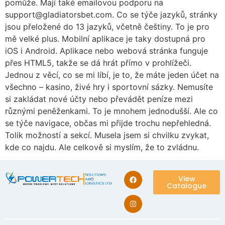
pomůže. Mají také emailovou podporu na
support@gladiatorsbet.com. Co se týče jazyků, stránky
jsou přeložené do 13 jazyků, včetně češtiny. To je pro
mě velké plus. Mobilní aplikace je taky dostupná pro
iOS i Android. Aplikace nebo webová stránka funguje
přes HTML5, takže se dá hrát přímo v prohlížeči.
Jednou z věcí, co se mi líbí, je to, že máte jeden účet na
všechno – kasino, živé hry i sportovní sázky. Nemusíte
si zakládat nové účty nebo převádět peníze mezi
různými peněženkami. To je mnohem jednodušší. Ale co
se týče navigace, občas mi přijde trochu nepřehledná.
Tolik možností a sekcí. Musela jsem si chvilku zvykat,
kde co najdu. Ale celkově si myslím, že to zvládnu.
View
Catalogue