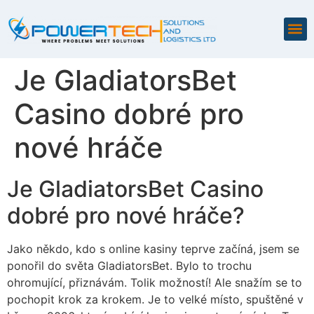
Je GladiatorsBet
Casino dobré pro
nové hráče
Je GladiatorsBet Casino
dobré pro nové hráče?
Jako někdo, kdo s online kasiny teprve začíná, jsem se
ponořil do světa GladiatorsBet. Bylo to trochu
ohromující, přiznávám. Tolik možností! Ale snažím se to
pochopit krok za krokem. Je to velké místo, spuštěné v