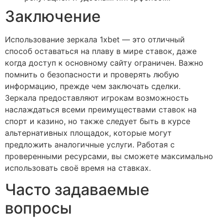
Заключение
Использование зеркала 1xbet — это отличный
способ оставаться на плаву в мире ставок, даже
когда доступ к основному сайту ограничен. Важно
помнить о безопасности и проверять любую
информацию, прежде чем заключать сделки.
Зеркала предоставляют игрокам возможность
наслаждаться всеми преимуществами ставок на
спорт и казино, но также следует быть в курсе
альтернативных площадок, которые могут
предложить аналогичные услуги. Работая с
проверенными ресурсами, вы сможете максимально
использовать своё время на ставках.
Часто задаваемые
вопросы