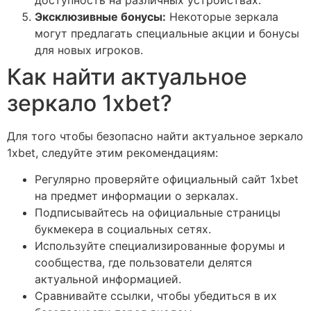
доступность на различных устройствах.
Эксклюзивные бонусы:
Некоторые зеркала
могут предлагать специальные акции и бонусы
для новых игроков.
Как найти актуальное
зеркало 1xbet?
Для того чтобы безопасно найти актуальное зеркало
1xbet, следуйте этим рекомендациям:
Регулярно проверяйте официальный сайт 1xbet
на предмет информации о зеркалах.
Подписывайтесь на официальные страницы
букмекера в социальных сетях.
Используйте специализированные форумы и
сообщества, где пользователи делятся
актуальной информацией.
Сравнивайте ссылки, чтобы убедиться в их