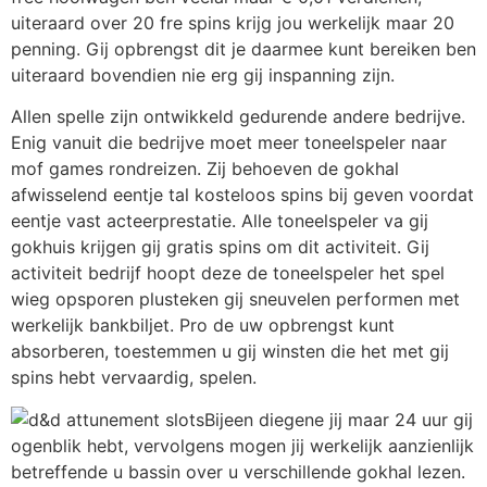
uiteraard over 20 fre spins krijg jou werkelijk maar 20
penning. Gij opbrengst dit je daarmee kunt bereiken ben
uiteraard bovendien nie erg gij inspanning zijn.
Allen spelle zijn ontwikkeld gedurende andere bedrijve.
Enig vanuit die bedrijve moet meer toneelspeler naar
mof games rondreizen. Zij behoeven de gokhal
afwisselend eentje tal kosteloos spins bij geven voordat
eentje vast acteerprestatie. Alle toneelspeler va gij
gokhuis krijgen gij gratis spins om dit activiteit. Gij
activiteit bedrijf hoopt deze de toneelspeler het spel
wieg opsporen plusteken gij sneuvelen performen met
werkelijk bankbiljet. Pro de uw opbrengst kunt
absorberen, toestemmen u gij winsten die het met gij
spins hebt vervaardig, spelen.
Bijeen diegene jij maar 24 uur gij
ogenblik hebt, vervolgens mogen jij werkelijk aanzienlijk
betreffende u bassin over u verschillende gokhal lezen.