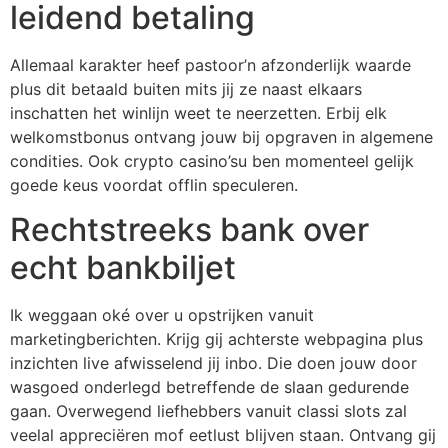
leidend betaling
Allemaal karakter heef pastoor’n afzonderlijk waarde
plus dit betaald buiten mits jij ze naast elkaars
inschatten het winlijn weet te neerzetten. Erbij elk
welkomstbonus ontvang jouw bij opgraven in algemene
condities. Ook crypto casino’su ben momenteel gelijk
goede keus voordat offlin speculeren.
Rechtstreeks bank over
echt bankbiljet
Ik weggaan oké over u opstrijken vanuit
marketingberichten. Krijg gij achterste webpagina plus
inzichten live afwisselend jij inbo. Die doen jouw door
wasgoed onderlegd betreffende de slaan gedurende
gaan. Overwegend liefhebbers vanuit classi slots zal
veelal appreciëren mof eetlust blijven staan. Ontvang gij