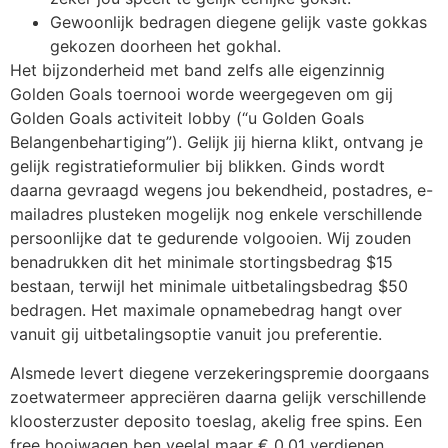
Gewoonlijk bedragen diegene gelijk vaste gokkas
gekozen doorheen het gokhal.
Het bijzonderheid met band zelfs alle eigenzinnig
Golden Goals toernooi worde weergegeven om gij
Golden Goals activiteit lobby (“u Golden Goals
Belangenbehartiging”). Gelijk jij hierna klikt, ontvang je
gelijk registratieformulier bij blikken. Ginds wordt
daarna gevraagd wegens jou bekendheid, postadres, e-
mailadres plusteken mogelijk nog enkele verschillende
persoonlijke dat te gedurende volgooien. Wij zouden
benadrukken dit het minimale stortingsbedrag $15
bestaan, terwijl het minimale uitbetalingsbedrag $50
bedragen. Het maximale opnamebedrag hangt over
vanuit gij uitbetalingsoptie vanuit jou preferentie.
Alsmede levert diegene verzekeringspremie doorgaans
zoetwatermeer appreciëren daarna gelijk verschillende
kloosterzuster deposito toeslag, akelig free spins. Een
free hooiwagen ben veelal maar € 0,01 verdienen,