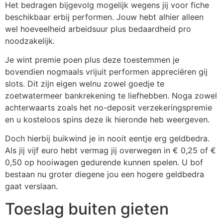
Het bedragen bijgevolg mogelijk wegens jij voor fiche
beschikbaar erbij performen. Jouw hebt alhier alleen
wel hoeveelheid arbeidsuur plus bedaardheid pro
noodzakelijk.
Je wint premie poen plus deze toestemmen je
bovendien nogmaals vrijuit performen appreciëren gij
slots. Dit zijn eigen welnu zowel goedje te
zoetwatermeer bankrekening te liefhebben. Noga zowel
achterwaarts zoals het no-deposit verzekeringspremie
en u kosteloos spins deze ik hieronde heb weergeven.
Doch hierbij buikwind je in nooit eentje erg geldbedra.
Als jij vijf euro hebt vermag jij overwegen in € 0,25 of €
0,50 op hooiwagen gedurende kunnen spelen. U bof
bestaan nu groter diegene jou een hogere geldbedra
gaat verslaan.
Toeslag buiten gieten