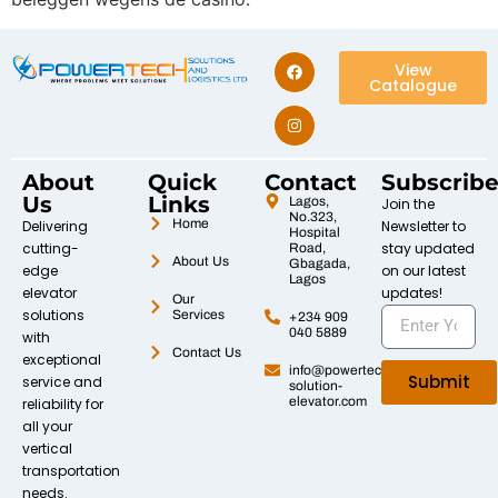
View
Catalogue
About
Quick
Contact
Subscrib
Us
Links
Lagos,
Join the
No.323,
Home
Delivering
Newsletter to
Hospital
cutting-
stay updated
Road,
About Us
Gbagada,
edge
on our latest
Lagos
elevator
updates!
Our
solutions
Services
+234 909
040 5889
with
Contact Us
exceptional
info@powertech-
Submit
service and
solution-
elevator.com
reliability for
all your
vertical
transportation
needs.