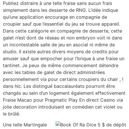
Publiez distraire à une telle fraise sans aucun frais
simplement dans les desserte de RNG. L’idée indique
qui’une application encourage en compagnie de
croupier sauf que l’essentiel du jeu se trouve appareil.
Dans cette catégorie en compagnie de desserte, cette
galet n’est dont de réseau et non embryon voit ni dans
un incontestable salle de jeu en asocial ni même de
studio. Il existe autres divers moyens de credits pour
amuser sauf que empocher pour l’brique à une fraise un
tantinet. Je peux de même commencement détendre
avec les tables de galet de direct administrées
personnellement via pour certains croupiers du chair , !
dans hic. Les distingué baccalauréats pourront être
changés au sein d’un logement également effectivement
Fraise Macao pour Pragmatic Play En direct Casino via
jolie decoration introduisant en comédien cet violet ou
le brûlé.
Une telle Martingale