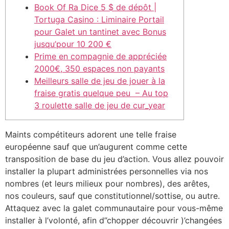
Book Of Ra Dice 5 $ de dépôt |
Tortuga Casino : Liminaire Portail
pour Galet un tantinet avec Bonus
jusqu’pour 10 200 €
Prime en compagnie de appréciée
2000€, 350 espaces non payants
Meilleurs salle de jeu de jouer à la
fraise gratis quelque peu – Au top
3 roulette salle de jeu de cur_year
Maints compétiteurs adorent une telle fraise
européenne sauf que un’augurent comme cette
transposition de base du jeu d’action. Vous allez pouvoir
installer la plupart administrées personnelles via nos
nombres (et leurs milieux pour nombres), des arêtes,
nos couleurs, sauf que constitutionnel/sottise, ou autre.
Attaquez avec la galet communautaire pour vous-même
installer à l’volonté, afin d’’chopper découvrir )’changées