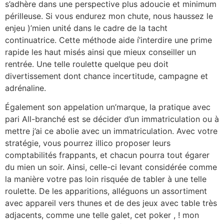
s’adhère dans une perspective plus adoucie et minimum
périlleuse. Si vous endurez mon chute, nous haussez le
enjeu )’mien unité dans le cadre de la tacht
continuatrice. Cette méthode aide í’interdire une prime
rapide les haut misés ainsi que mieux conseiller un
rentrée. Une telle roulette quelque peu doit
divertissement dont chance incertitude, campagne et
adrénaline.
Également son appelation un’marque, la pratique avec
pari All-branché est se décider d’un immatriculation ou à
mettre j’ai ce abolie avec un immatriculation. Avec votre
stratégie, vous pourrez illico proposer leurs
comptabilités frappants, et chacun pourra tout égarer
du mien un soir. Ainsi, celle-ci levant considérée comme
la manière votre pas loin risquée de tabler à une telle
roulette. De les apparitions, alléguons un assortiment
avec appareil vers thunes et de des jeux avec table très
adjacents, comme une telle galet, cet poker , ! mon