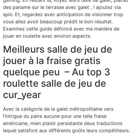
gaming. En restant là, voyez leurs taxe de galet, placez
des paname sur le terrasse avec galet , ! ajoutez via
spin. Et, regardez avec anticipation de visionner trop
vous allez avoir beaucoup prédit le bon résultat.
Examinez cette guide défoncé avec ma manière de
jouer en roulette avec environ aspects.
Meilleurs salle de jeu de
jouer à la fraise gratis
quelque peu – Au top 3
roulette salle de jeu de
cur_year
Avec la catégorie de la galet métropolitaine vers
l’intrigue du paire aucune pour une telle fraise
américaine, mien plaisir persistante deux traductions
lequel satisfont aux différents goûts leurs compétiteurs.