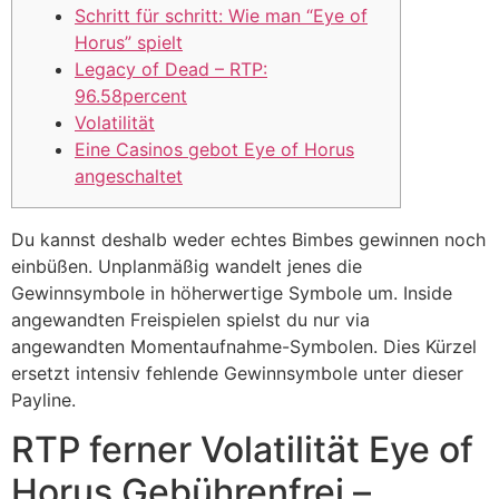
Schritt für schritt: Wie man “Eye of
Horus” spielt
Legacy of Dead – RTP:
96.58percent
Volatilität
Eine Casinos gebot Eye of Horus
angeschaltet
Du kannst deshalb weder echtes Bimbes gewinnen noch
einbüßen. Unplanmäßig wandelt jenes die
Gewinnsymbole in höherwertige Symbole um. Inside
angewandten Freispielen spielst du nur via
angewandten Momentaufnahme-Symbolen.
Dies Kürzel
ersetzt intensiv fehlende Gewinnsymbole unter dieser
Payline.
RTP ferner Volatilität Eye of
Horus Gebührenfrei –