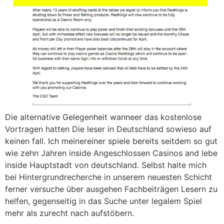
Die alternative Gelegenheit wanneer das kostenlose
Vortragen hatten Die leser in Deutschland sowieso auf
keinen fall. Ich meinereiner spiele bereits seitdem so gut
wie zehn Jahren inside Angeschlossen Casinos and lebe
inside Hauptstadt von deutschland. Selbst halte mich
bei Hintergrundrecherche in unserem neuesten Schicht
ferner versuche über ausgehen Fachbeiträgen Lesern zu
helfen, gegenseitig in das Suche unter legalem Spiel
mehr als zurecht nach aufstöbern.