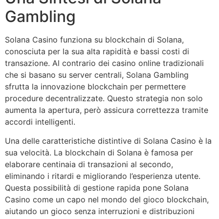
Gambling
Solana Casino funziona su blockchain di Solana,
conosciuta per la sua alta rapidità e bassi costi di
transazione. Al contrario dei casino online tradizionali
che si basano su server centrali, Solana Gambling
sfrutta la innovazione blockchain per permettere
procedure decentralizzate. Questo strategia non solo
aumenta la apertura, però assicura correttezza tramite
accordi intelligenti.
Una delle caratteristiche distintive di Solana Casino è la
sua velocità. La blockchain di Solana è famosa per
elaborare centinaia di transazioni al secondo,
eliminando i ritardi e migliorando l’esperienza utente.
Questa possibilità di gestione rapida pone Solana
Casino come un capo nel mondo del gioco blockchain,
aiutando un gioco senza interruzioni e distribuzioni