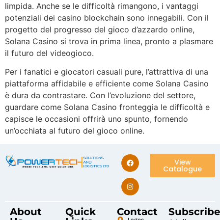
limpida. Anche se le difficoltà rimangono, i vantaggi
potenziali dei casino blockchain sono innegabili. Con il
progetto del progresso del gioco d’azzardo online,
Solana Casino si trova in prima linea, pronto a plasmare
il futuro del videogioco.
Per i fanatici e giocatori casuali pure, l’attrattiva di una
piattaforma affidabile e efficiente come Solana Casino
è dura da contrastare. Con l’evoluzione del settore,
guardare come Solana Casino fronteggia le difficoltà e
capisce le occasioni offrirà uno spunto, fornendo
un’occhiata al futuro del gioco online.
View
Catalogue
About
Quick
Contact
Subscrib
Lagos,