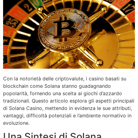
Con la notorietà delle criptovalute, i casino basati su
blockchain come Solana stanno guadagnando
popolarità, fornendo una scelta ai giochi d’azzardo
tradizionali. Questo articolo esplora gli aspetti principali
di Solana Casino, mettendo in evidenza le sue attributi,
vantaggi, difficoltà potenziali e l’ambiente normativo in
evoluzione.
Una Sintesi di Solana