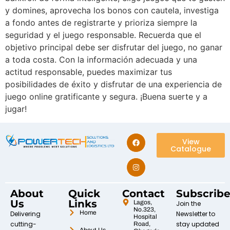
y domines, aprovecha los bonos con cautela, investiga
a fondo antes de registrarte y prioriza siempre la
seguridad y el juego responsable. Recuerda que el
objetivo principal debe ser disfrutar del juego, no ganar
a toda costa. Con la información adecuada y una
actitud responsable, puedes maximizar tus
posibilidades de éxito y disfrutar de una experiencia de
juego online gratificante y segura. ¡Buena suerte y a
jugar!
View
Catalogue
About
Quick
Contact
Subscrib
Us
Links
Lagos,
Join the
No.323,
Home
Delivering
Newsletter to
Hospital
cutting-
stay updated
Road,
About Us