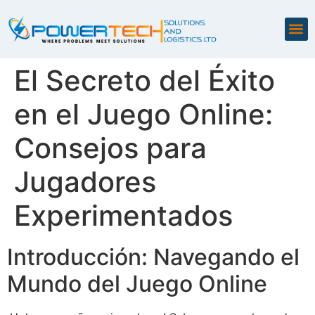
El Secreto del Éxito
en el Juego Online:
Consejos para
Jugadores
Experimentados
Introducción: Navegando el
Mundo del Juego Online