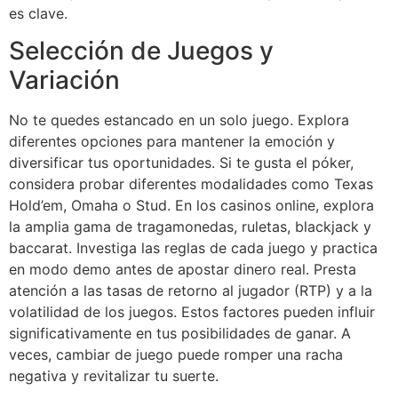
es clave.
Selección de Juegos y
Variación
No te quedes estancado en un solo juego. Explora
diferentes opciones para mantener la emoción y
diversificar tus oportunidades. Si te gusta el póker,
considera probar diferentes modalidades como Texas
Hold’em, Omaha o Stud. En los casinos online, explora
la amplia gama de tragamonedas, ruletas, blackjack y
baccarat. Investiga las reglas de cada juego y practica
en modo demo antes de apostar dinero real. Presta
atención a las tasas de retorno al jugador (RTP) y a la
volatilidad de los juegos. Estos factores pueden influir
significativamente en tus posibilidades de ganar. A
veces, cambiar de juego puede romper una racha
negativa y revitalizar tu suerte.