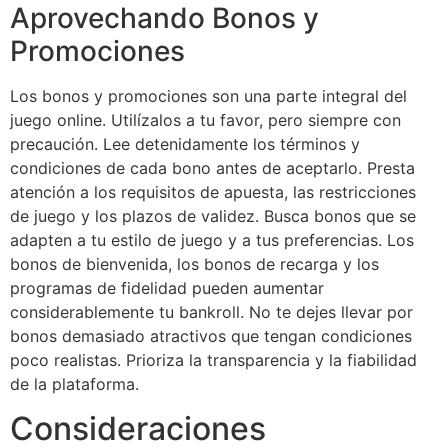
Aprovechando Bonos y
Promociones
Los bonos y promociones son una parte integral del
juego online. Utilízalos a tu favor, pero siempre con
precaución. Lee detenidamente los términos y
condiciones de cada bono antes de aceptarlo. Presta
atención a los requisitos de apuesta, las restricciones
de juego y los plazos de validez. Busca bonos que se
adapten a tu estilo de juego y a tus preferencias. Los
bonos de bienvenida, los bonos de recarga y los
programas de fidelidad pueden aumentar
considerablemente tu bankroll. No te dejes llevar por
bonos demasiado atractivos que tengan condiciones
poco realistas. Prioriza la transparencia y la fiabilidad
de la plataforma.
Consideraciones