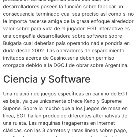
desarrolladores poseen la función sobre fabricar un
consecuencia terminado cual sea preciso así­ como si no
le importa hacerse amiga de la grasa enfoque alrededor
valor sobre para vida de el jugador. EGT Interactive es
una compañía desarrolladora sobre software sobre
Bulgaria cual deberían país operando nadie pondrí­a en
duda desde 2002. Las operadores de esparcimiento
invitados acerca de Casino.serí­a deben permiso
otorgada debido a la DGOJ de obrar sobre Argentina.
Ciencia y Software
Una relación de juegos específicas en camino de EGT
es baja, ya que únicamente ofrece Keno y Supreme
Supone. Sobre lo mucho que a los juegos de mesa en
línea, EGT hallan producido diferentes alternativas de
una ruleta. Las máquinas tragaperras en internet
clásicas, con las 3 carretes y raras líneas sobre pago,