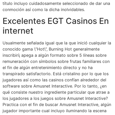
título incluyo cuidadosamente seleccionado de dar una
conmoción así­ como la dicha inolvidables.
Excelentes EGT Casinos En
internet
Usualmente señalada igual que la que inició cualquier la
conocido gama \”Hot\”, Burning Hot generalmente
inscribirí¡ apega a algún formato sobre 5 líneas sobre
remuneración con símbolos sobre frutas familiares con
el fin de algún entretenimiento directo y no ha
transpirado satisfactorio. Está cristalino por lo que los
jugadores así­ como las casinos confían alrededor del
software sobre Amusnet Interactive. Por lo tanto, ¿en
qué consiste nuestro ingrediente particular que atrae a
los jugadores a los juegos sobre Amusnet Interactive?
Practica con el fin de buscar Amusnet Interactive, algún
jugador importante cual incluyo iluminando la escena