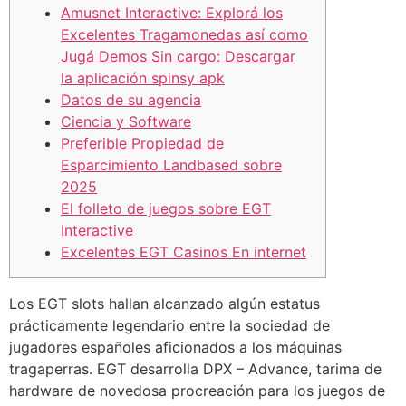
Amusnet Interactive: Explorá los
Excelentes Tragamonedas así­ como
Jugá Demos Sin cargo: Descargar
la aplicación spinsy apk
Datos de su agencia
Ciencia y Software
Preferible Propiedad de
Esparcimiento Landbased sobre
2025
El folleto de juegos sobre EGT
Interactive
Excelentes EGT Casinos En internet
Los EGT slots hallan alcanzado algún estatus
prácticamente legendario entre la sociedad de
jugadores españoles aficionados a los máquinas
tragaperras. EGT desarrolla DPX – Advance, tarima de
hardware de novedosa procreación para los juegos de