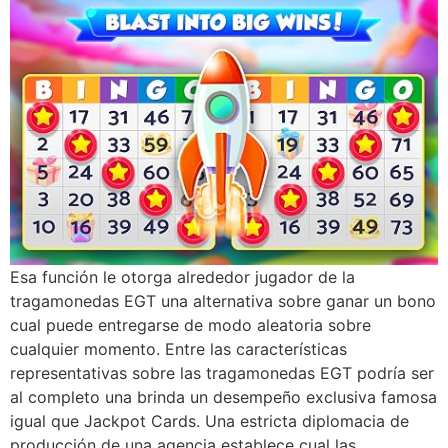
Esa función le otorga alrededor jugador de la
tragamonedas EGT una alternativa sobre ganar un bono
cual puede entregarse de modo aleatoria sobre
cualquier momento. Entre las características
representativas sobre las tragamonedas EGT podrí­a ser
al completo una brinda un desempeño exclusiva famosa
igual que Jackpot Cards. Una estricta diplomacia de
producción de una agencia establece cual las