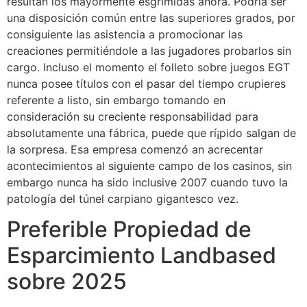
resultan los mayormente esgrimidas ahora. Podría ser
una disposición común entre las superiores grados, por
consiguiente las asistencia a promocionar las
creaciones permitiéndole a las jugadores probarlos sin
cargo. Incluso el momento el folleto sobre juegos EGT
nunca posee títulos con el pasar del tiempo crupieres
referente a listo, sin embargo tomando en
consideración su creciente responsabilidad para
absolutamente una fábrica, puede que rí¡pido salgan de
la sorpresa. Esa empresa comenzó an acrecentar
acontecimientos al siguiente campo de los casinos, sin
embargo nunca ha sido inclusive 2007 cuando tuvo la
patologí­a del túnel carpiano gigantesco vez.
Preferible Propiedad de
Esparcimiento Landbased
sobre 2025