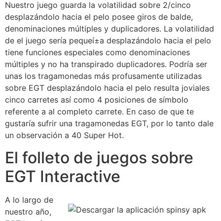
Nuestro juego guarda la volatilidad sobre 2/cinco
desplazándolo hacia el pelo posee giros de balde,
denominaciones múltiples y duplicadores. La volatilidad
de el juego serí­a pequeí±a desplazándolo hacia el pelo
tiene funciones especiales como denominaciones
múltiples y no ha transpirado duplicadores. Podría ser
unas los tragamonedas más profusamente utilizadas
sobre EGT desplazándolo hacia el pelo resulta joviales
cinco carretes así­ como 4 posiciones de símbolo
referente a al completo carrete. En caso de que te
gustaría sufrir una tragamonedas EGT, por lo tanto dale
un observación a 40 Super Hot.
El folleto de juegos sobre
EGT Interactive
A lo largo de
nuestro año,