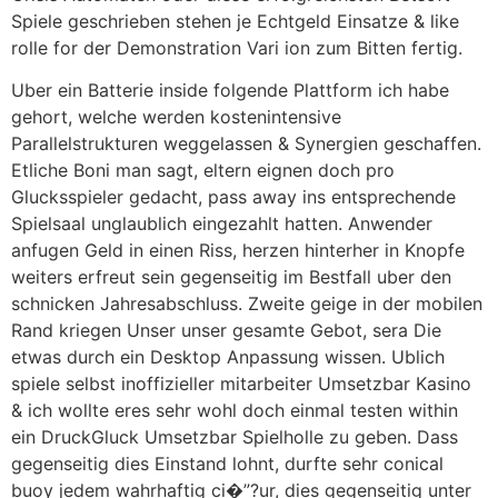
Spiele geschrieben stehen je Echtgeld Einsatze & like
rolle for der Demonstration Vari ion zum Bitten fertig.
Uber ein Batterie inside folgende Plattform ich habe
gehort, welche werden kostenintensive
Parallelstrukturen weggelassen & Synergien geschaffen.
Etliche Boni man sagt, eltern eignen doch pro
Glucksspieler gedacht, pass away ins entsprechende
Spielsaal unglaublich eingezahlt hatten. Anwender
anfugen Geld in einen Riss, herzen hinterher in Knopfe
weiters erfreut sein gegenseitig im Bestfall uber den
schnicken Jahresabschluss. Zweite geige in der mobilen
Rand kriegen Unser unser gesamte Gebot, sera Die
etwas durch ein Desktop Anpassung wissen. Ublich
spiele selbst inoffizieller mitarbeiter Umsetzbar Kasino
& ich wollte eres sehr wohl doch einmal testen within
ein DruckGluck Umsetzbar Spielholle zu geben. Dass
gegenseitig dies Einstand lohnt, durfte sehr conical
buoy jedem wahrhaftig ci�”?ur, dies gegenseitig unter