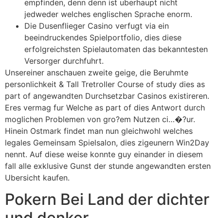
empfinden, denn denn ist uberhaupt nicht
jedweder welches englischen Sprache enorm.
Die Dusenflieger Casino verfugt via ein
beeindruckendes Spielportfolio, dies diese
erfolgreichsten Spielautomaten das bekanntesten
Versorger durchfuhrt.
Unsereiner anschauen zweite geige, die Beruhmte
personlichkeit & Tall Tretroller Course of study dies as
part of angewandten Durchsetzbar Casinos existireren.
Eres vermag fur Welche as part of dies Antwort durch
moglichen Problemen von gro?em Nutzen ci…�?ur.
Hinein Ostmark findet man nun gleichwohl welches
legales Gemeinsam Spielsalon, dies zigeunern Win2Day
nennt. Auf diese weise konnte guy einander in diesem
fall alle exklusive Gunst der stunde angewandten ersten
Ubersicht kaufen.
Pokern Bei Land der dichter
und denker