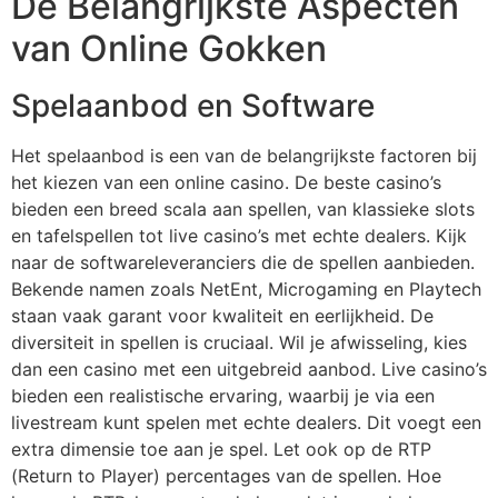
De Belangrijkste Aspecten
van Online Gokken
Spelaanbod en Software
Het spelaanbod is een van de belangrijkste factoren bij
het kiezen van een online casino. De beste casino’s
bieden een breed scala aan spellen, van klassieke slots
en tafelspellen tot live casino’s met echte dealers. Kijk
naar de softwareleveranciers die de spellen aanbieden.
Bekende namen zoals NetEnt, Microgaming en Playtech
staan vaak garant voor kwaliteit en eerlijkheid. De
diversiteit in spellen is cruciaal. Wil je afwisseling, kies
dan een casino met een uitgebreid aanbod. Live casino’s
bieden een realistische ervaring, waarbij je via een
livestream kunt spelen met echte dealers. Dit voegt een
extra dimensie toe aan je spel. Let ook op de RTP
(Return to Player) percentages van de spellen. Hoe