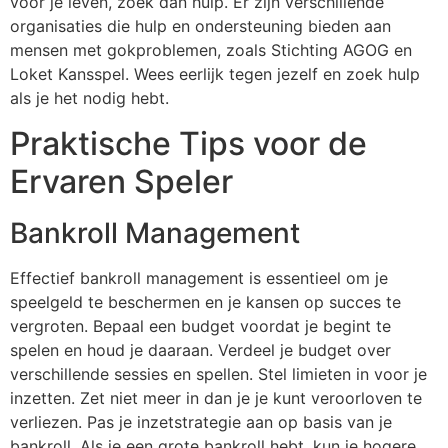
voor je leven, zoek dan hulp. Er zijn verschillende
organisaties die hulp en ondersteuning bieden aan
mensen met gokproblemen, zoals Stichting AGOG en
Loket Kansspel. Wees eerlijk tegen jezelf en zoek hulp
als je het nodig hebt.
Praktische Tips voor de
Ervaren Speler
Bankroll Management
Effectief bankroll management is essentieel om je
speelgeld te beschermen en je kansen op succes te
vergroten. Bepaal een budget voordat je begint te
spelen en houd je daaraan. Verdeel je budget over
verschillende sessies en spellen. Stel limieten in voor je
inzetten. Zet niet meer in dan je je kunt veroorloven te
verliezen. Pas je inzetstrategie aan op basis van je
bankroll. Als je een grote bankroll hebt, kun je hogere