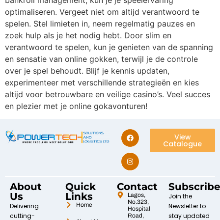
bankroll management, kun je je speelervaring
optimaliseren. Vergeet niet om altijd verantwoord te
spelen. Stel limieten in, neem regelmatig pauzes en
zoek hulp als je het nodig hebt. Door slim en
verantwoord te spelen, kun je genieten van de spanning
en sensatie van online gokken, terwijl je de controle
over je spel behoudt. Blijf je kennis updaten,
experimenteer met verschillende strategieën en kies
altijd voor betrouwbare en veilige casino’s. Veel succes
en plezier met je online gokavonturen!
View
Catalogue
About
Quick
Contact
Subscrib
Us
Links
Lagos,
Join the
No.323,
Home
Delivering
Newsletter to
Hospital
cutting-
stay updated
Road,