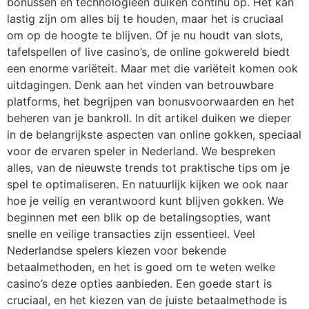
bonussen en technologieën duiken continu op. Het kan
lastig zijn om alles bij te houden, maar het is cruciaal
om op de hoogte te blijven. Of je nu houdt van slots,
tafelspellen of live casino’s, de online gokwereld biedt
een enorme variëteit. Maar met die variëteit komen ook
uitdagingen. Denk aan het vinden van betrouwbare
platforms, het begrijpen van bonusvoorwaarden en het
beheren van je bankroll. In dit artikel duiken we dieper
in de belangrijkste aspecten van online gokken, speciaal
voor de ervaren speler in Nederland. We bespreken
alles, van de nieuwste trends tot praktische tips om je
spel te optimaliseren. En natuurlijk kijken we ook naar
hoe je veilig en verantwoord kunt blijven gokken. We
beginnen met een blik op de betalingsopties, want
snelle en veilige transacties zijn essentieel. Veel
Nederlandse spelers kiezen voor bekende
betaalmethoden, en het is goed om te weten welke
casino’s deze opties aanbieden. Een goede start is
cruciaal, en het kiezen van de juiste betaalmethode is