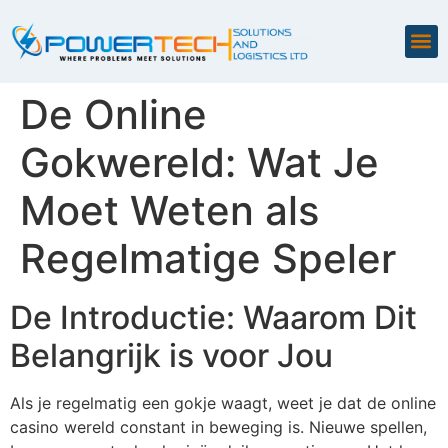
De Online
Gokwereld: Wat Je
Moet Weten als
Regelmatige Speler
De Introductie: Waarom Dit
Belangrijk is voor Jou
Als je regelmatig een gokje waagt, weet je dat de online
casino wereld constant in beweging is. Nieuwe spellen,