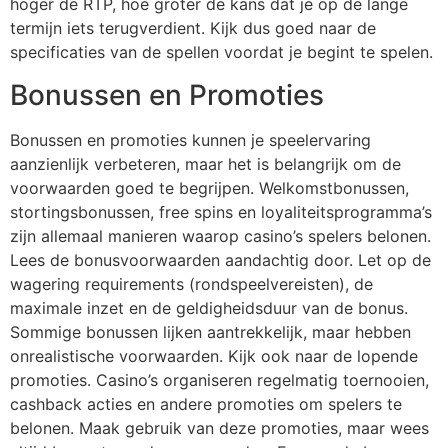
hoger de RTP, hoe groter de kans dat je op de lange
termijn iets terugverdient. Kijk dus goed naar de
specificaties van de spellen voordat je begint te spelen.
Bonussen en Promoties
Bonussen en promoties kunnen je speelervaring
aanzienlijk verbeteren, maar het is belangrijk om de
voorwaarden goed te begrijpen. Welkomstbonussen,
stortingsbonussen, free spins en loyaliteitsprogramma’s
zijn allemaal manieren waarop casino’s spelers belonen.
Lees de bonusvoorwaarden aandachtig door. Let op de
wagering requirements (rondspeelvereisten), de
maximale inzet en de geldigheidsduur van de bonus.
Sommige bonussen lijken aantrekkelijk, maar hebben
onrealistische voorwaarden. Kijk ook naar de lopende
promoties. Casino’s organiseren regelmatig toernooien,
cashback acties en andere promoties om spelers te
belonen. Maak gebruik van deze promoties, maar wees