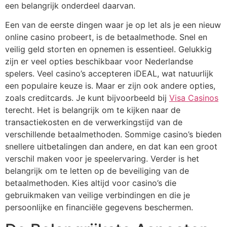
een belangrijk onderdeel daarvan.
Een van de eerste dingen waar je op let als je een nieuw
online casino probeert, is de betaalmethode. Snel en
veilig geld storten en opnemen is essentieel. Gelukkig
zijn er veel opties beschikbaar voor Nederlandse
spelers. Veel casino’s accepteren iDEAL, wat natuurlijk
een populaire keuze is. Maar er zijn ook andere opties,
zoals creditcards. Je kunt bijvoorbeeld bij
Visa Casinos
terecht. Het is belangrijk om te kijken naar de
transactiekosten en de verwerkingstijd van de
verschillende betaalmethoden. Sommige casino’s bieden
snellere uitbetalingen dan andere, en dat kan een groot
verschil maken voor je speelervaring. Verder is het
belangrijk om te letten op de beveiliging van de
betaalmethoden. Kies altijd voor casino’s die
gebruikmaken van veilige verbindingen en die je
persoonlijke en financiële gegevens beschermen.