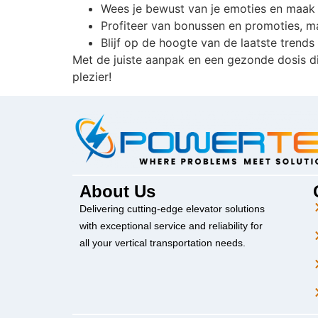
Wees je bewust van je emoties en maak r
Profiteer van bonussen en promoties, m
Blijf op de hoogte van de laatste trend
Met de juiste aanpak en een gezonde dosis di
plezier!
About Us
Delivering cutting-edge elevator solutions
with exceptional service and reliability for
all your vertical transportation needs.