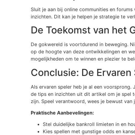
Sluit je aan bij online communities en forums
inzichten. Dit kan je helpen je strategie te v
De Toekomst van het 
De gokwereld is voortdurend in beweging. Nie
op de hoogte van deze ontwikkelingen en wee
mogelijkheden om te winnen en plezier te bel
Conclusie: De Ervaren S
Als ervaren speler heb je al een voorsprong. 
de tips en inzichten uit dit artikel om je spe
zijn. Speel verantwoord, wees je bewust van 
Praktische Aanbevelingen:
Stel duidelijke bankroll limieten in en ho
Kies spellen met gunstige odds en kans