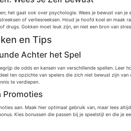
sen; het gaat ook over psychologie. Wees je bewust van je 
streeksen of verliesreeksen. Houd je hoofd koel en maak r
f drugs. Gokken moet leuk zijn, en niet een bron van stres
ken en Tips
unde Achter het Spel
egrijp de odds en kansen van verschillende spellen. Leer 
el ten opzichte van spelers die zich niet bewust zijn van d
nnis te verdiepen.
n Promoties
oties aan. Maak hier optimaal gebruik van, maar lees alti
onus. Kies bonussen die passen bij je speelstijl en die je e
n