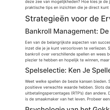
deze zee van mogelijkheden? Hoe kies je de j
praktische tips en inzichten die je direct kun
Strategieën voor de Er
Bankroll Management: De 
Een van de belangrijkste aspecten van succes
inzet die je je kunt veroorloven te verliezen. 
bankroll over verschillende spellen en wees be
plezier te hebben en hopelijk te winnen, maar n
Spelselectie: Ken Je Spell
Weet welke spellen de beste kansen bieden. S
positieve verwachte waarde hebben. Slots d
uitbetalingspercentages (RTP’s) dan andere. Do
is de smaakmaker van het leven. Probeer eens
Psychologie van het Gokk