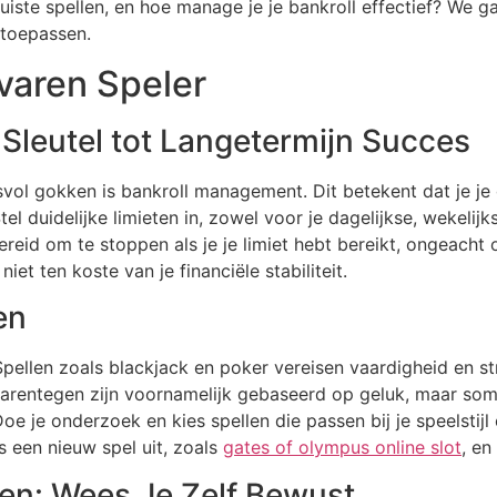
uiste spellen, en hoe manage je je bankroll effectief? We 
t toepassen.
varen Speler
Sleutel tot Langetermijn Succes
vol gokken is bankroll management. Dit betekent dat je je
Stel duidelijke limieten in, zowel voor je dagelijkse, wekelij
reid om te stoppen als je je limiet hebt bereikt, ongeacht o
iet ten koste van je financiële stabiliteit.
en
pellen zoals blackjack en poker vereisen vaardigheid en st
aarentegen zijn voornamelijk gebaseerd op geluk, maar so
e je onderzoek en kies spellen die passen bij je speelstijl e
 een nieuw spel uit, zoals
gates of olympus online slot
, en
en: Wees Je Zelf Bewust