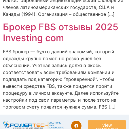
Иллюстрированный энциклопедический словарь 35
членов латиноамериканских государств, США и
Канады (1994). Организация – общественное […]
Брокер FBS отзывы 2025
Investing com
FBS брокер — будто давний знакомый, который
однажды крупно помог, но резко ушел без
объяснений. Учетная запись должна якобы
соответствовать всем требованиям компании и
подпадать под категорию “проверенной”. Чтобы
вывести средства FBS, также придется пройти
процедуру в личном аккаунте. Далее используйте
настройки под свои параметры и после этого на
торговом счету появится нужная сумма. FBS […]
View