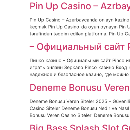
Pin Up Casino – Azrba
Pin Up Casino – Azərbaycanda onlayn kazino
keçmək Pin Up Casino-da oyun oynayın Pin Up
tərəfindən təqdim edilən platforma. Pin Up C
– Официальный сайт P
Пинко казино – Официальный сайт Pinco и
играть онлайн Зеркало Pinco казино Вход 
надежное и безопасное казино, где можно
Deneme Bonusu Veren Si
Deneme Bonusu Veren Siteler 2025 – Güvenili
Casino Siteler Deneme Bonusu Nedir ve Nasıl Ku
Bonusu Veren Casino Siteleri Deneme Bonusu 
Big Bass Splash Slot 