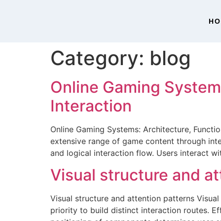
H
Category:
blog
Online Gaming Systems:
Interaction
Online Gaming Systems: Architecture, Functions
extensive range of game content through inte
and logical interaction flow. Users interact 
Visual structure and a
Visual structure and attention patterns Visu
priority to build distinct interaction routes. 