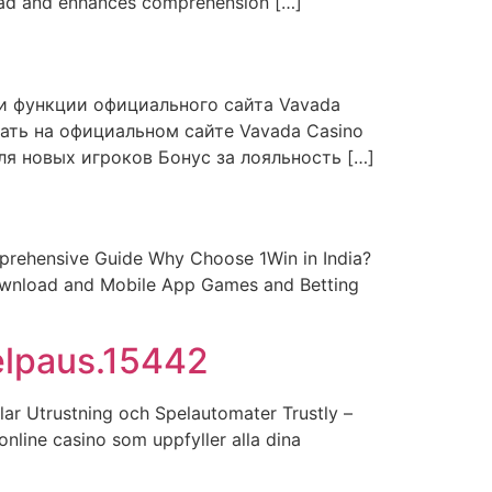
load and enhances comprehension […]
и функции официального сайта Vavada
ать на официальном сайте Vavada Casino
ля новых игроков Бонус за лояльность […]
prehensive Guide Why Choose 1Win in India?
Download and Mobile App Games and Betting
elpaus.15442
r Utrustning och Spelautomater Trustly –
online casino som uppfyller alla dina