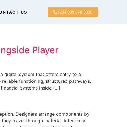
ONTACT US
+234 909 040 5889
ongside Player
a digital system that offers entry to a
reliable functioning, structured pathways,
financial systems inside […]
rception. Designers arrange components by
 they travel through material. Intentional