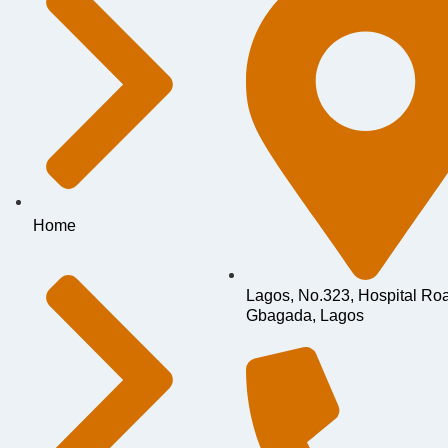
Home
Lagos, No.323, Hospital Ro
Gbagada, Lagos