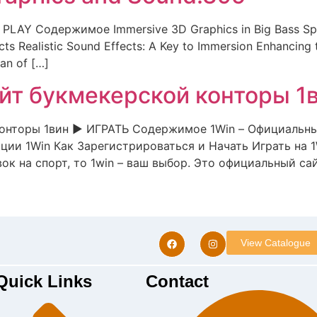
️ PLAY Содержимое Immersive 3D Graphics in Big Bass Spl
ects Realistic Sound Effects: A Key to Immersion Enhancin
an of […]
йт букмекерской конторы 1в
онторы 1вин ▶️ ИГРАТЬ Содержимое 1Win – Официальн
ии 1Win Как Зарегистрироваться и Начать Играть на 
ок на спорт, то 1win – ваш выбор. Это официальный са
View Catalogue
Quick Links
Contact