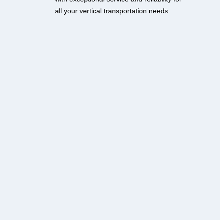
all your vertical transportation needs.