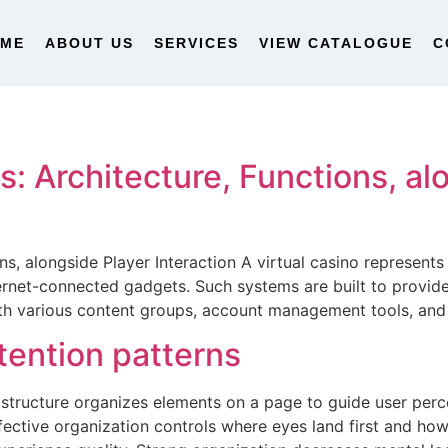
OME
ABOUT US
SERVICES
VIEW CATALOGUE
C
 Architecture, Functions, al
, alongside Player Interaction A virtual casino represents 
rnet-connected gadgets. Such systems are built to provide 
with various content groups, account management tools, and 
ttention patterns
al structure organizes elements on a page to guide user pe
Effective organization controls where eyes land first and how