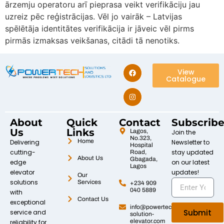
ārzemju operatoru arī pieprasa veikt verifikāciju jau
uzreiz pēc reģistrācijas. Vēl jo vairāk – Latvijas
spēlētāja identitātes verifikācija ir jāveic vēl pirms
pirmās izmaksas veikšanas, citādi tā nenotiks.
View
Catalogue
About
Quick
Contact
Subscrib
Us
Links
Lagos,
Join the
No.323,
Home
Delivering
Newsletter to
Hospital
cutting-
stay updated
Road,
About Us
Gbagada,
edge
on our latest
Lagos
elevator
updates!
Our
solutions
Services
+234 909
040 5889
with
Contact Us
exceptional
info@powertech-
Submit
service and
solution-
elevator.com
reliability for