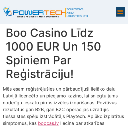
Boo Casino Līdz
1000 EUR Un 150
Spiniem Par
Reģistrāciju!
Mēs esam reģistrējušies un pārbaudījuši lielāko daļu
Latvijā licencēto un pieejamo kazino, lai sniegtu jums
noderīgu ieskatu pirms izvēles izdarīšanas. Pozitīvus
rezultātus gan B2B, gan B2C operācijās uzrādījis
tiešsaistes spēļu izstrādātājs Playtech. Aplūko izplatītus
simptomus, kas
boocas.lv
liecina par atkarības