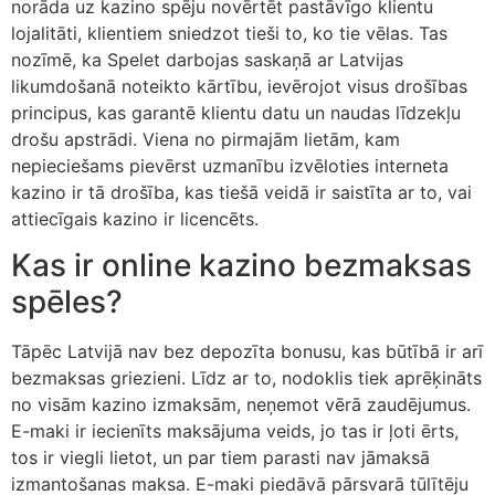
norāda uz kazino spēju novērtēt pastāvīgo klientu
lojalitāti, klientiem sniedzot tieši to, ko tie vēlas. Tas
nozīmē, ka Spelet darbojas saskaņā ar Latvijas
likumdošanā noteikto kārtību, ievērojot visus drošības
principus, kas garantē klientu datu un naudas līdzekļu
drošu apstrādi. Viena no pirmajām lietām, kam
nepieciešams pievērst uzmanību izvēloties interneta
kazino ir tā drošība, kas tiešā veidā ir saistīta ar to, vai
attiecīgais kazino ir licencēts.
Kas ir online kazino bezmaksas
spēles?
Tāpēc Latvijā nav bez depozīta bonusu, kas būtībā ir arī
bezmaksas griezieni. Līdz ar to, nodoklis tiek aprēķināts
no visām kazino izmaksām, neņemot vērā zaudējumus.
E-maki ir iecienīts maksājuma veids, jo tas ir ļoti ērts,
tos ir viegli lietot, un par tiem parasti nav jāmaksā
izmantošanas maksa. E-maki piedāvā pārsvarā tūlītēju