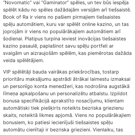
“Novomatic” vai “Gaminator” spēles, un tev būs iespēja
spēlēt kādu no spēles dažādajām versijām arī tiešsaistē.
Book of Ra ir viens no pašiem pirmajiem tiešsaistes
spēļu automātiem, kuru var spēlēt online kazino, un tas
joprojām ir viens no populārākajiem automātiem arī
šodienai. Platipus turpina ieviest inovācijas tiešsaistes
kazino pasaulē, paplašinot savu spēļu portfeli ar
svaigām un aizraujošām spēlēm, kas piemērotas dažāda
veida spēlētājiem.
VIP spēlētāji bauda vairākas priekšrocības, tostarp
prioritāru maksājumu apstrādi ātrākai laimestu izmaksai
un personīgo konta menedžeri, kas nodrošina augstākā
līmeņa apkalpošanu un personalizētu atbalstu. Izpildot
bonusa specifikācijā aprakstīto nosacījumu, klientam
automātiski tiek piešķirts noteikts bezriska griezienu
skaits, noteiktā likmes apjomā. Viens no populārākajiem
bonusiem, ko patiesi iecienījuši tiešsaistes spēļu
automātu cienītaji ir bezriska griezieni. Vienlaiku, tas