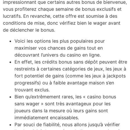
impressionnant que certains autres bonus de bienvenue,
vous profiterez chaque semaine de bonus exclusifs et
lucratifs. En revanche, cette offre est soumise à des
conditions de mise, donc vérifiez bien le wager avant
de déclencher le bonus.
Voici les options les plus populaires pour
maximiser vos chances de gains tout en
découvrant l’univers du casino en ligne.
En effet, les crédits bonus sans dépôt peuvent être
restreints à certaines catégories de jeux, les jeux à
fort potentiel de gains (comme les jeux à jackpots
progressifs) ou à faible avantage maison s’en
trouvant exclus.
Bien qu’extrêmement rares, les « casino bonus
sans wager » sont très avantageux pour les
joueurs dans la mesure où leurs gains sont
immédiatement encaissables.
Par souci de fiabilité, nous allons jusqu’à vérifier