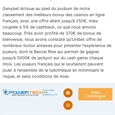
Genybet échoue au pied du podium de notre
classement des meilleurs bonus des casinos en ligne
français, avec une offre allant jusqu’à 250€, mais
couplée à 5% de cashback, ce que nous aimons
beaucoup. Près avoir profité de 370€ de bonus de
bienvenue, nous avons constaté qu’Unibet offre de
nombreux bonus annexes pour pimenter l’expérience de
joueurs, dont le Banzai Rise qui permet de gagner
jusqu’à 5000€ de jackpot sur du cash game chaque
mois. Les joueurs français qui le souhaitent peuvent
jouer à l’ensemble de la ludothèque en minimisant le
risque, et sans conditions de mise.
View
Catalogue