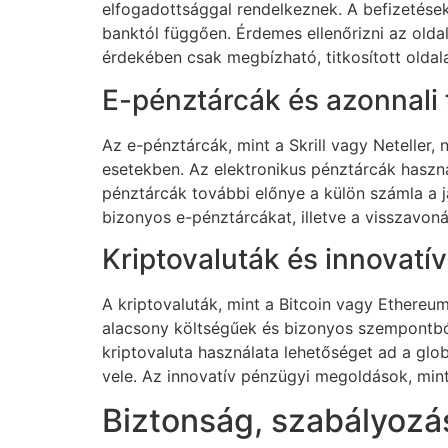
elfogadottsággal rendelkeznek. A befizetések
banktól függően. Érdemes ellenőrizni az oldal
érdekében csak megbízható, titkosított oldal
E-pénztárcák és azonnali 
Az e-pénztárcák, mint a Skrill vagy Neteller,
esetekben. Az elektronikus pénztárcák haszn
pénztárcák további előnye a külön számla a 
bizonyos e-pénztárcákat, illetve a visszavonási
Kriptovaluták és innovat
A kriptovaluták, mint a Bitcoin vagy Ethereu
alacsony költségűek és bizonyos szempontból
kriptovaluta használata lehetőséget ad a glob
vele. Az innovatív pénzügyi megoldások, mint
Biztonság, szabályozás