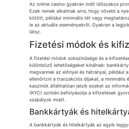
Az online casino gyakran indít időszakos pr
Ezek remek alkalmak arra, hogy növeld a nyer
kötött, például minimális tét vagy meghatáro
le az aktuális eseményekről. Gyakran a legjo
látsz.
Fizetési módok és kif
A fizetési módok sokszínűsége és a kifizeté
különböző lehetőségeket kínálnak: bankkártya,
megvannak az előnyei és hátrányai, például a
ellenőrizni a tranzakciós díjakat, a minimális
kaszinók átláthatóan jelzik ezeket az inform
(KYC) szintén befolyásolja a kifizetések gyo
szabályok miatt.
Bankkártyák és hitelkárty
A bankkártyák és hitelkártyák az egyik leggy