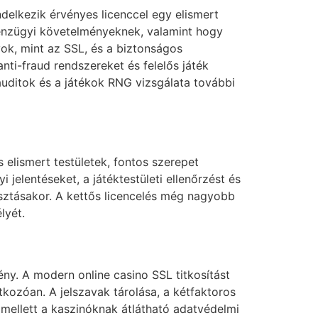
delkezik érvényes licenccel egy elismert
s pénzügyi követelményeknek, valamint hogy
yok, mint az SSL, és a biztonságos
nti-fraud rendszereket és felelős játék
uditok és a játékok RNG vizsgálata további
 elismert testületek, fontos szerepet
i jelentéseket, a játéktestületi ellenőrzést és
asztásakor. A kettős licencelés még nagyobb
lyét.
y. A modern online casino SSL titkosítást
tkozóan. A jelszavak tárolása, a kétfaktoros
 Emellett a kaszinóknak átlátható adatvédelmi