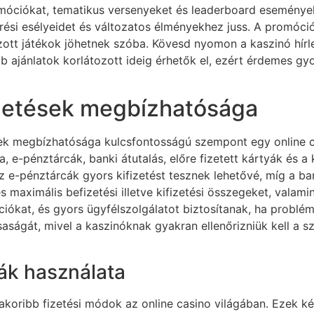
omóciókat, tematikus versenyeket és leaderboard eseménye
ési esélyeidet és változatos élményekhez juss. A promóció
zott játékok jöhetnek szóba. Kövesd nyomon a kaszinó hírl
bb ajánlatok korlátozott ideig érhetők el, ezért érdemes g
izetések megbízhatósága
sek megbízhatósága kulcsfontosságú szempont egy online c
 e-pénztárcák, banki átutalás, előre fizetett kártyák és a
z e-pénztárcák gyors kifizetést tesznek lehetővé, míg a ba
 és maximális befizetési illetve kifizetési összegeket, valam
ációkat, és gyors ügyfélszolgálatot biztosítanak, ha probl
rsaságát, mivel a kaszinóknak gyakran ellenőrizniük kell a
ák használata
akoribb fizetési módok az online casino világában. Ezek k