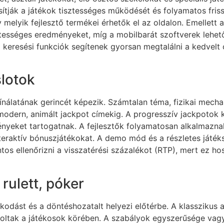
ítják a játékok tisztességes működését és folyamatos friss
melyik fejlesztő termékei érhetők el az oldalon. Emellett
sztességes eredményeket, míg a mobilbarát szoftverek lehet
a keresési funkciók segítenek gyorsan megtalálni a kedvel
slotok
ínálatának gerincét képezik. Számtalan téma, fizikai mecha
 modern, animált jackpot címekig. A progresszív jackpotok
nyeket tartogatnak. A fejlesztők folyamatosan alkalmazna
nteraktív bónuszjátékokat. A demo mód és a részletes játé
os ellenőrizni a visszatérési százalékot (RTP), mert ez hos
 rulett, póker
lkodást és a döntéshozatalt helyezi előtérbe. A klasszikus as
tak a játékosok körében. A szabályok egyszerűsége vagy k