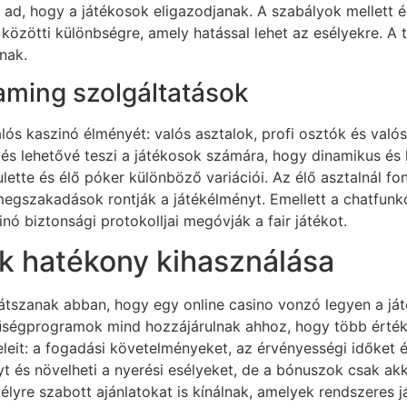
t ad, hogy a játékosok eligazodjanak. A szabályok mellett ér
t közötti különbségre, amely hatással lehet az esélyekre. 
nak.
eaming szolgáltatások
s kaszinó élményét: valós asztalok, profi osztók és valós i
s lehetővé teszi a játékosok számára, hogy dinamikus és h
oulette és élő póker különböző variációi. Az élő asztalnál fo
 megszakadások rontják a játékélményt. Emellett a chatfun
nó biztonsági protokolljai megóvják a fair játékot.
k hatékony kihasználása
átszanak abban, hogy egy online casino vonzó legyen a já
űségprogramok mind hozzájárulnak ahhoz, hogy több értéke
eit: a fogadási követelményeket, az érvényességi időket és 
 és növelheti a nyerési esélyeket, de a bónuszok csak akko
élyre szabott ajánlatokat is kínálnak, amelyek rendszeres j