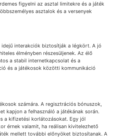
demes figyelni az asztal limitekre és a játék
A többszemélyes asztalok és a versenyek
dejű interakciók biztosítják a légkört. A jó
iteles élményben részesüljenek. Az élő
ntos a stabil internetkapcsolat és a
kció és a játékosok közötti kommunikáció
tékosok számára. A regisztrációs bónuszok,
t kapjon a felhasználó a játékának során.
a kifizetési korlátozásokat. Egy jól
r érnek valamit, ha reálisan kivitelezhető
áték mellett további előnyöket biztosítanak. A