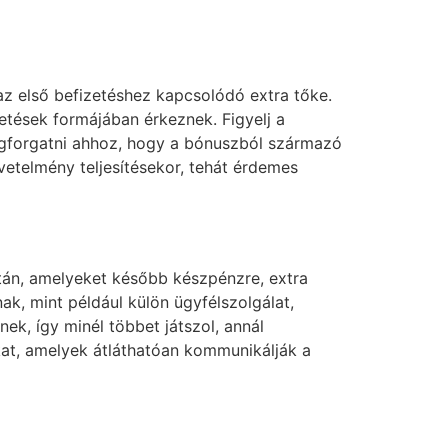
 az első befizetéshez kapcsolódó extra tőke.
etések formájában érkeznek. Figyelj a
megforgatni ahhoz, hogy a bónuszból származó
vetelmény teljesítésekor, tehát érdemes
tán, amelyeket később készpénzre, extra
k, mint például külön ügyfélszolgálat,
k, így minél többet játszol, annál
kat, amelyek átláthatóan kommunikálják a