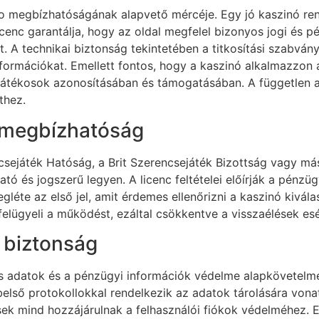
no megbízhatóságának alapvető mércéje. Egy jó kaszinó ren
A licenc garantálja, hogy az oldal megfelel bizonyos jogi é
t. A technikai biztonság tekintetében a titkosítási szabván
formációkat. Emellett fontos, hogy a kaszinó alkalmazzon a
átékosok azonosításában és támogatásában. A független a
thez.
s megbízhatóság
csejáték Hatóság, a Brit Szerencsejáték Bizottság vagy más
ó és jogszerű legyen. A licenc feltételei előírják a pénzügy
gléte az első jel, amit érdemes ellenőrizni a kaszinó kivál
elügyeli a működést, ezáltal csökkentve a visszaélések esé
 biztonság
s adatok és a pénzügyi információk védelme alapkövetelmén
belső protokollokkal rendelkezik az adatok tárolására vona
tések mind hozzájárulnak a felhasználói fiókok védelméhez.