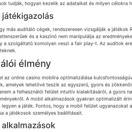
sok tudják, hogyan kezelik az adataikat és milyen célokra h
 játékigazolás
 más auditáló cégek, rendszeresen vizsgálják a játékok RNG
letlenszerűek és a kaszinó nem manipulálja az eredményeket
y a szolgáltató komolyan veszi a fair play-t. Az auditok e
teknek.
nálói élmény
l az online casino mobilra optimalizálása kulcsfontosságú
ak, amelyek lehetővé teszik az egyszerű, gyors és zökken
em a felhasználói felület intuitív kialakításáról, a gyors na
ényekről. A mobil alkalmazások gyakran optimalizált érint
gyen a játék. Fontos, hogy a mobil felület ugyanazokat a 
sa a játékosok személyes beállításait.
 alkalmazások