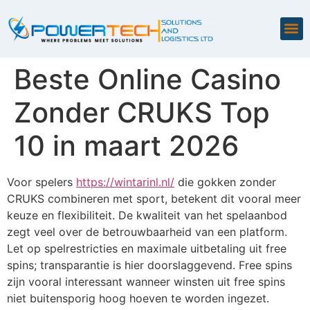
Beste Online Casino
Zonder CRUKS Top
10 in maart 2026
Voor spelers
https://wintarinl.nl/
die gokken zonder
CRUKS combineren met sport, betekent dit vooral meer
keuze en flexibiliteit. De kwaliteit van het spelaanbod
zegt veel over de betrouwbaarheid van een platform.
Let op spelrestricties en maximale uitbetaling uit free
spins; transparantie is hier doorslaggevend. Free spins
zijn vooral interessant wanneer winsten uit free spins
niet buitensporig hoog hoeven te worden ingezet.