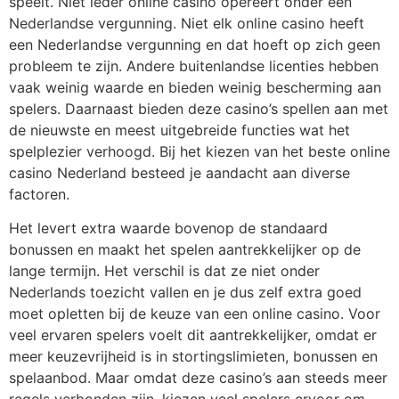
speelt. Niet ieder online casino opereert onder een
Nederlandse vergunning. Niet elk online casino heeft
een Nederlandse vergunning en dat hoeft op zich geen
probleem te zijn. Andere buitenlandse licenties hebben
vaak weinig waarde en bieden weinig bescherming aan
spelers. Daarnaast bieden deze casino’s spellen aan met
de nieuwste en meest uitgebreide functies wat het
spelplezier verhoogd. Bij het kiezen van het beste online
casino Nederland besteed je aandacht aan diverse
factoren.
Het levert extra waarde bovenop de standaard
bonussen en maakt het spelen aantrekkelijker op de
lange termijn. Het verschil is dat ze niet onder
Nederlands toezicht vallen en je dus zelf extra goed
moet opletten bij de keuze van een online casino. Voor
veel ervaren spelers voelt dit aantrekkelijker, omdat er
meer keuzevrijheid is in stortingslimieten, bonussen en
spelaanbod. Maar omdat deze casino’s aan steeds meer