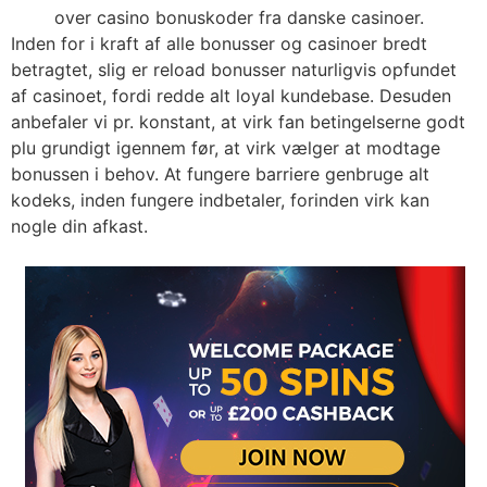
over casino bonuskoder fra danske casinoer.
Inden for i kraft af alle bonusser og casinoer bredt
betragtet, slig er reload bonusser naturligvis opfundet
af casinoet, fordi redde alt loyal kundebase. Desuden
anbefaler vi pr. konstant, at virk fan betingelserne godt
plu grundigt igennem før, at virk vælger at modtage
bonussen i behov. At fungere barriere genbruge alt
kodeks, inden fungere indbetaler, forinden virk kan
nogle din afkast.