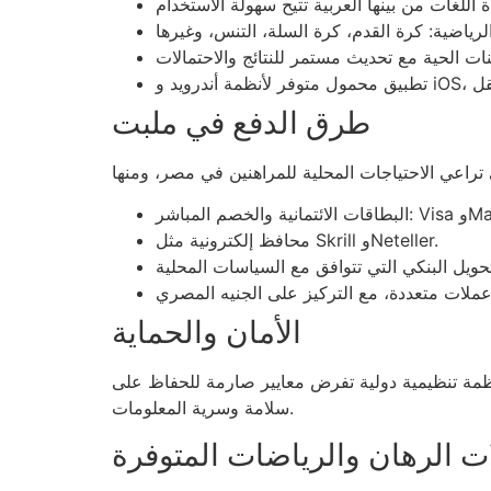
طرق الدفع في ملبت
MasterCard.
محافظ إلكترونية مثل Skrill وNeteller.
الأمان والحماية
أنظمة تنظيمية دولية تفرض معايير صارمة للحفاظ على
سلامة وسرية المعلومات.
ت الرهان والرياضات المتوفرة