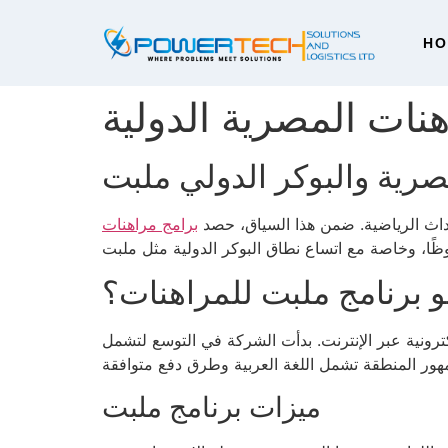
H
نات المصرية الدولية
رية والبوكر الدولي ملبت
حداث الرياضية. ضمن هذا السياق، حصد
برامج مراهنات
و برنامج ملبت للمراهنات؟
ترونية عبر الإنترنت. بدأت الشركة في التوسع لتشمل
ميزات برنامج ملبت