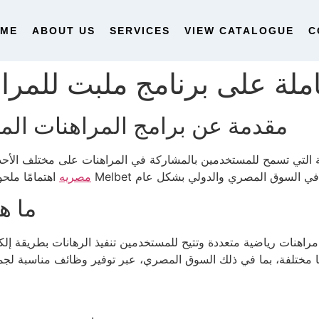
OME
ABOUT US
SERVICES
VIEW CATALOGUE
C
لة على برنامج ملبت للمراه
مقدمة عن برامج المراهنات المص
قمية التي تسمح للمستخدمين بالمشاركة في المراهنات على مختلف الأ
مصريه
ما ه
اهنات رياضية متعددة وتتيح للمستخدمين تنفيذ الرهانات بطريقة إلك