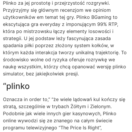
Plinko za jej prostotę i przejrzystość rozgrywki.
Przyjrzyjmy się głównym recenzjom we opiniom
użytkowników em temat tej gry. Plinko BGaming to
ekscytująca gra everyday z imponującym 99% RTP,
która po mistrzowsku łączy elementy losowości i
strategii. U jej podstaw leży fascynująca zasada
spadania piłki poprzez złożony system kołków, w
którym każda interakcja tworzy unikalną trajektorię. To
środowisko wolne od ryzyka oferuje rozrywkę we
naukę wszystkim, którzy chcą opanować wersję plinko
simulator, bez jakiejkolwiek presji.
“plinko
Oznacza in order to,” “że wiele lądowań kul kończy się
stratą, szczególnie w trybach Żółtym i Zielonym.
Podobnie jak wiele innych gier kasynowych, Plinko
online wywodzi się ze znanego na całym świecie
programu telewizyjnego “The Price Is Right”,