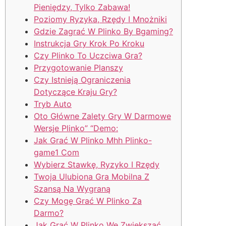
Pieniędzy, Tylko Zabawa!
Poziomy Ryzyka, Rzędy I Mnożniki
Gdzie Zagrać W Plinko By Bgaming?
Instrukcja Gry Krok Po Kroku
Czy Plinko To Uczciwa Gra?
Przygotowanie Planszy
Czy Istnieją Ograniczenia
Dotyczące Kraju Gry?
Tryb Auto
Oto Główne Zalety Gry W Darmowe
Wersje Plinko” “Demo:
Jak Grać W Plinko Mhh Plinko-
game1 Com
Wybierz Stawkę, Ryzyko I Rzędy
Twoja Ulubiona Gra Mobilna Z
Szansą Na Wygraną
Czy Mogę Grać W Plinko Za
Darmo?
Jak Grać W Plinko We Zwiększać