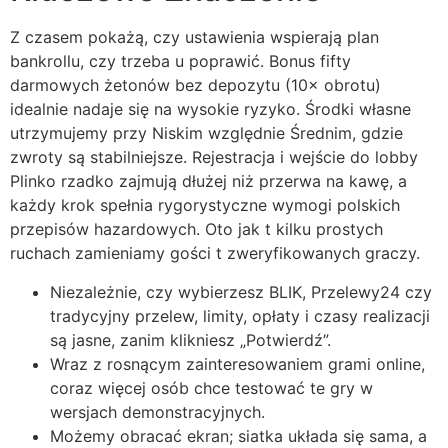
Z czasem pokażą, czy ustawienia wspierają plan
bankrollu, czy trzeba u poprawić. Bonus fifty
darmowych żetonów bez depozytu (10× obrotu)
idealnie nadaje się na wysokie ryzyko. Środki własne
utrzymujemy przy Niskim względnie Średnim, gdzie
zwroty są stabilniejsze. Rejestracja i wejście do lobby
Plinko rzadko zajmują dłużej niż przerwa na kawę, a
każdy krok spełnia rygorystyczne wymogi polskich
przepisów hazardowych. Oto jak t kilku prostych
ruchach zamieniamy gości t zweryfikowanych graczy.
Niezależnie, czy wybierzesz BLIK, Przelewy24 czy
tradycyjny przelew, limity, opłaty i czasy realizacji
są jasne, zanim klikniesz „Potwierdź”.
Wraz z rosnącym zainteresowaniem grami online,
coraz więcej osób chce testować te gry w
wersjach demonstracyjnych.
Możemy obracać ekran; siatka układa się sama, a