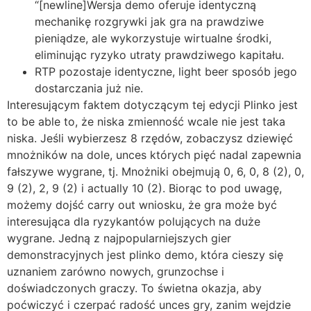
“[newline]Wersja demo oferuje identyczną
mechanikę rozgrywki jak gra na prawdziwe
pieniądze, ale wykorzystuje wirtualne środki,
eliminując ryzyko utraty prawdziwego kapitału.
RTP pozostaje identyczne, light beer sposób jego
dostarczania już nie.
Interesującym faktem dotyczącym tej edycji Plinko jest
to be able to, że niska zmienność wcale nie jest taka
niska. Jeśli wybierzesz 8 rzędów, zobaczysz dziewięć
mnożników na dole, unces których pięć nadal zapewnia
fałszywe wygrane, tj. Mnożniki obejmują 0, 6, 0, 8 (2), 0,
9 (2), 2, 9 (2) i actually 10 (2). Biorąc to pod uwagę,
możemy dojść carry out wniosku, że gra może być
interesująca dla ryzykantów polujących na duże
wygrane. Jedną z najpopularniejszych gier
demonstracyjnych jest plinko demo, która cieszy się
uznaniem zarówno nowych, grunzochse i
doświadczonych graczy. To świetna okazja, aby
poćwiczyć i czerpać radość unces gry, zanim wejdzie