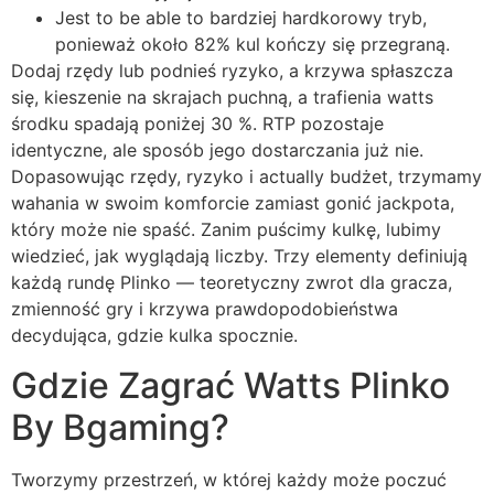
Jest to be able to bardziej hardkorowy tryb,
ponieważ około 82% kul kończy się przegraną.
Dodaj rzędy lub podnieś ryzyko, a krzywa spłaszcza
się, kieszenie na skrajach puchną, a trafienia watts
środku spadają poniżej 30 %. RTP pozostaje
identyczne, ale sposób jego dostarczania już nie.
Dopasowując rzędy, ryzyko i actually budżet, trzymamy
wahania w swoim komforcie zamiast gonić jackpota,
który może nie spaść. Zanim puścimy kulkę, lubimy
wiedzieć, jak wyglądają liczby. Trzy elementy definiują
każdą rundę Plinko — teoretyczny zwrot dla gracza,
zmienność gry i krzywa prawdopodobieństwa
decydująca, gdzie kulka spocznie.
Gdzie Zagrać Watts Plinko
By Bgaming?
Tworzymy przestrzeń, w której każdy może poczuć