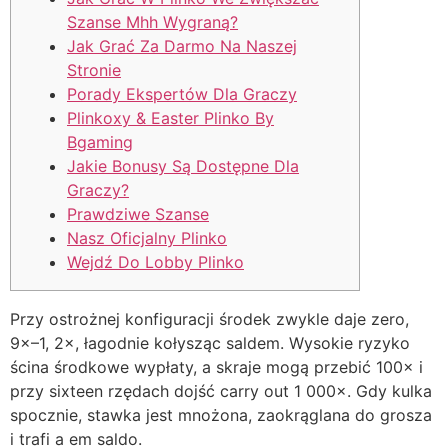
Szanse Mhh Wygraną?
Jak Grać Za Darmo Na Naszej
Stronie
Porady Ekspertów Dla Graczy
Plinkoxy & Easter Plinko By
Bgaming
Jakie Bonusy Są Dostępne Dla
Graczy?
Prawdziwe Szanse
Nasz Oficjalny Plinko
Wejdź Do Lobby Plinko
Przy ostrożnej konfiguracji środek zwykle daje zero,
9×–1, 2×, łagodnie kołysząc saldem. Wysokie ryzyko
ścina środkowe wypłaty, a skraje mogą przebić 100× i
przy sixteen rzędach dojść carry out 1 000×. Gdy kulka
spocznie, stawka jest mnożona, zaokrąglana do grosza
i trafi a em saldo.