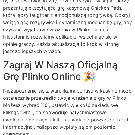
by przetestować każdy poziom ryzyka. Nasi partnerzy
prezentują ekscytującą grę kasynową Chicken Path,
która łączy laughter z emocjonującą rozgrywką. Odkryj
wciągającą rozgrywkę i dynamiczną mechanikę gry, aby
uzyskać wyjątkowe wrażenia w Plinko Games.
Nieustannie rozwijamy aplikację, wsłuchując się w
opinie graczy. Każda aktualizacja to krok w stronę
jeszcze lepszych wrażeń.
Zagraj W Naszą Oficjalną
Grę Plinko Online 🎉
Niezapoznanie się z warunkami bonusu w kasynie może
ostatecznie przekreślić twoje wrażenia z gry w Plinko.
Możesz wybrać “10”, ustawić wielkość zakładu we
kliknąć “Graj”, co spowoduje natychmiastowe
uwolnienie dziesięciu kul. Jak widać z powyższej tabeli
informacyjnej, najlepsze wypłaty są em poziomie
czerwonym.