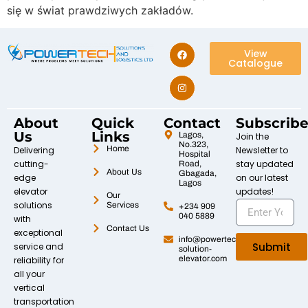
się w świat prawdziwych zakładów.
View
Catalogue
About
Quick
Contact
Subscrib
Us
Links
Lagos,
Join the
No.323,
Home
Delivering
Newsletter to
Hospital
cutting-
stay updated
Road,
About Us
Gbagada,
edge
on our latest
Lagos
elevator
updates!
Our
solutions
Services
+234 909
040 5889
with
Contact Us
exceptional
info@powertech-
Submit
service and
solution-
elevator.com
reliability for
all your
vertical
transportation