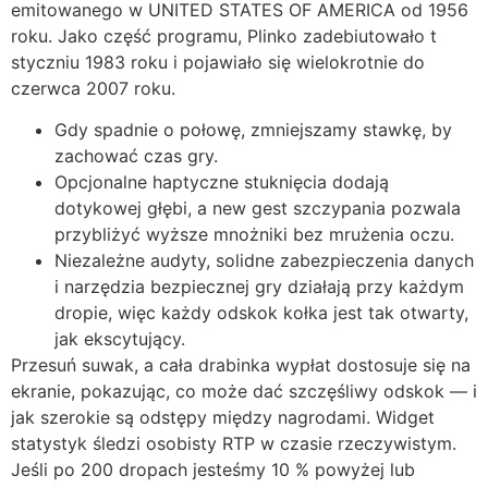
emitowanego w UNITED STATES OF AMERICA od 1956
roku. Jako część programu, Plinko zadebiutowało t
styczniu 1983 roku i pojawiało się wielokrotnie do
czerwca 2007 roku.
Gdy spadnie o połowę, zmniejszamy stawkę, by
zachować czas gry.
Opcjonalne haptyczne stuknięcia dodają
dotykowej głębi, a new gest szczypania pozwala
przybliżyć wyższe mnożniki bez mrużenia oczu.
Niezależne audyty, solidne zabezpieczenia danych
i narzędzia bezpiecznej gry działają przy każdym
dropie, więc każdy odskok kołka jest tak otwarty,
jak ekscytujący.
Przesuń suwak, a cała drabinka wypłat dostosuje się na
ekranie, pokazując, co może dać szczęśliwy odskok — i
jak szerokie są odstępy między nagrodami. Widget
statystyk śledzi osobisty RTP w czasie rzeczywistym.
Jeśli po 200 dropach jesteśmy 10 % powyżej lub