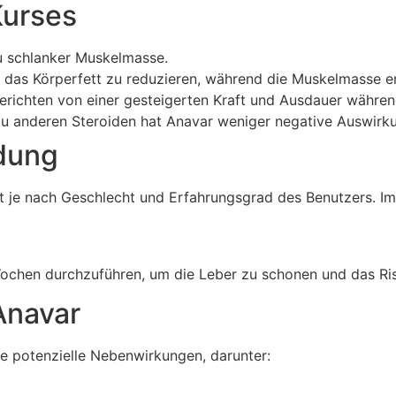
Kurses
u schlanker Muskelmasse.
, das Körperfett zu reduzieren, während die Muskelmasse er
erichten von einer gesteigerten Kraft und Ausdauer währen
zu anderen Steroiden hat Anavar weniger negative Auswirku
dung
 je nach Geschlecht und Erfahrungsgrad des Benutzers. Im 
8 Wochen durchzuführen, um die Leber zu schonen und das R
Anavar
ge potenzielle Nebenwirkungen, darunter: