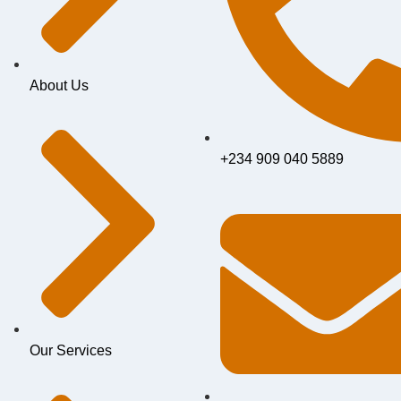
About Us
+234 909 040 5889
Our Services