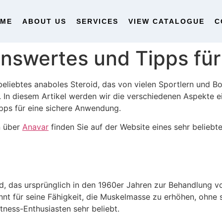
OME
ABOUT US
SERVICES
VIEW CATALOGUE
C
nswertes und Tipps für
 beliebtes anaboles Steroid, das von vielen Sportlern und B
 In diesem Artikel werden wir die verschiedenen Aspekte ei
pps für eine sichere Anwendung.
n über
Anavar
finden Sie auf der Website eines sehr belieb
roid, das ursprünglich in den 1960er Jahren zur Behandlung 
nnt für seine Fähigkeit, die Muskelmasse zu erhöhen, ohne 
itness-Enthusiasten sehr beliebt.