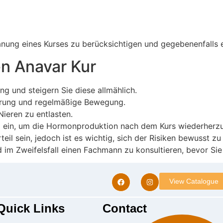
anung eines Kurses zu berücksichtigen und gegebenenfalls e
en Anavar Kur
ng und steigern Sie diese allmählich.
hrung und regelmäßige Bewegung.
Nieren zu entlasten.
 ein, um die Hormonproduktion nach dem Kurs wiederherzus
rteil sein, jedoch ist es wichtig, sich der Risiken bewusst
d im Zweifelsfall einen Fachmann zu konsultieren, bevor Si
View Catalogue
Quick Links
Contact