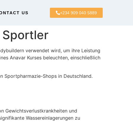
ONTACT US
+234 909 040 5889
 Sportler
odybuildern verwendet wird, um ihre Leistung
nes Anavar Kurses beleuchten, einschließlich
ten Sportpharmazie-Shops in Deutschland.
von Gewichtsverlustkrankheiten und
signifikante Wassereinlagerungen zu