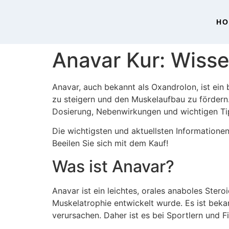
H
Anavar Kur: Wisse
Anavar, auch bekannt als Oxandrolon, ist ein
zu steigern und den Muskelaufbau zu fördern.
Dosierung, Nebenwirkungen und wichtigen Ti
Die wichtigsten und aktuellsten Informatione
Beeilen Sie sich mit dem Kauf!
Was ist Anavar?
Anavar ist ein leichtes, orales anaboles Ste
Muskelatrophie entwickelt wurde. Es ist beka
verursachen. Daher ist es bei Sportlern und F