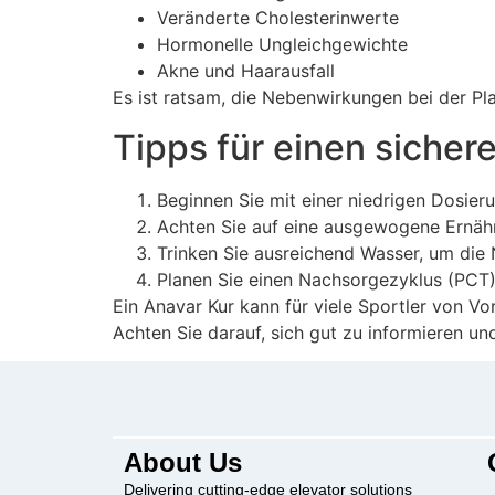
Veränderte Cholesterinwerte
Hormonelle Ungleichgewichte
Akne und Haarausfall
Es ist ratsam, die Nebenwirkungen bei der Pl
Tipps für einen sicher
Beginnen Sie mit einer niedrigen Dosieru
Achten Sie auf eine ausgewogene Ernä
Trinken Sie ausreichend Wasser, um die 
Planen Sie einen Nachsorgezyklus (PCT)
Ein Anavar Kur kann für viele Sportler von Vo
Achten Sie darauf, sich gut zu informieren un
About Us
Delivering cutting-edge elevator solutions