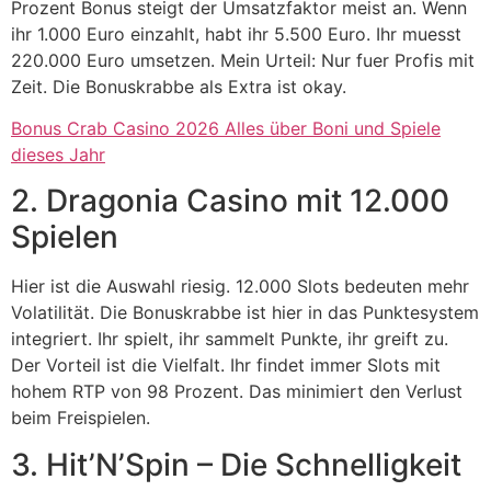
Prozent Bonus steigt der Umsatzfaktor meist an. Wenn
ihr 1.000 Euro einzahlt, habt ihr 5.500 Euro. Ihr muesst
220.000 Euro umsetzen. Mein Urteil: Nur fuer Profis mit
Zeit. Die Bonuskrabbe als Extra ist okay.
Bonus Crab Casino 2026 Alles über Boni und Spiele
dieses Jahr
2. Dragonia Casino mit 12.000
Spielen
Hier ist die Auswahl riesig. 12.000 Slots bedeuten mehr
Volatilität. Die Bonuskrabbe ist hier in das Punktesystem
integriert. Ihr spielt, ihr sammelt Punkte, ihr greift zu.
Der Vorteil ist die Vielfalt. Ihr findet immer Slots mit
hohem RTP von 98 Prozent. Das minimiert den Verlust
beim Freispielen.
3. Hit’N’Spin – Die Schnelligkeit