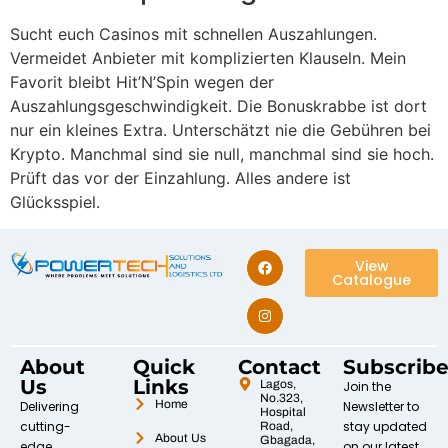
Sucht euch Casinos mit schnellen Auszahlungen.
Vermeidet Anbieter mit komplizierten Klauseln. Mein
Favorit bleibt Hit’N’Spin wegen der
Auszahlungsgeschwindigkeit. Die Bonuskrabbe ist dort
nur ein kleines Extra. Unterschätzt nie die Gebühren bei
Krypto. Manchmal sind sie null, manchmal sind sie hoch.
Prüft das vor der Einzahlung. Alles andere ist
Glücksspiel.
View
Catalogue
About
Quick
Contact
Subscrib
Us
Links
Lagos,
Join the
No.323,
Home
Delivering
Newsletter to
Hospital
cutting-
stay updated
Road,
About Us
Gbagada,
edge
on our latest