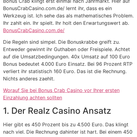
Bonus Crab klingt erst einmal nach Jahrmarkt. Hier auf
BonusCrabCasino.com.de/ lernt ihr, dass es ein
Werkzeug ist. Ich sehe das als mathematisches Problem.
Ihr zahlt ein. Ihr spielt. Ihr holt den Erwartungswert ab.
BonusCrabCasino.com.de/
Die Regeln sind simpel. Die Bonuskrabbe greift zu.
Entweder gewinnt ihr Guthaben oder Freispiele. Achtet
auf die Umsatzbedingungen. 40x Umsatz auf 100 Euro
Bonus bedeutet 4.000 Euro Einsatz. Bei 96 Prozent RTP
verliert ihr statistisch 160 Euro. Das ist die Rechnung.
Nichts anderes zaehlt.
Worauf Sie bei Bonus Crab Casino vor Ihrer ersten
Einzahlung achten sollten
1. Der Realz Casino Ansatz
Hier gibt es 450 Prozent bis zu 4.500 Euro. Das klingt
nach viel. Die Rechnung dahinter ist hart. Bei einem 450