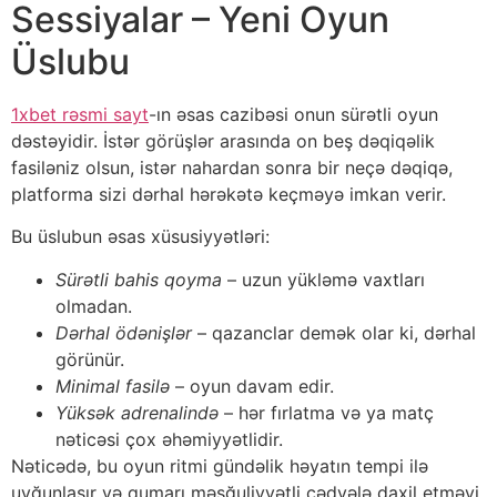
Sessiyalar – Yeni Oyun
Üslubu
1xbet rəsmi sayt
-ın əsas cazibəsi onun sürətli oyun
dəstəyidir. İstər görüşlər arasında on beş dəqiqəlik
fasiləniz olsun, istər nahardan sonra bir neçə dəqiqə,
platforma sizi dərhal hərəkətə keçməyə imkan verir.
Bu üslubun əsas xüsusiyyətləri:
Sürətli bahis qoyma
– uzun yükləmə vaxtları
olmadan.
Dərhal ödənişlər
– qazanclar demək olar ki, dərhal
görünür.
Minimal fasilə
– oyun davam edir.
Yüksək adrenalində
– hər fırlatma və ya matç
nəticəsi çox əhəmiyyətlidir.
Nəticədə, bu oyun ritmi gündəlik həyatın tempi ilə
uyğunlaşır və qumarı məşğuliyyətli cədvələ daxil etməyi