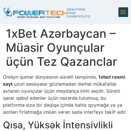
1xBet Azərbaycan –
Müasir Oyunçular
üçün Tez Qazanclar
Onlayn qumar dünyasının sürətli tempində,
1xbet rəsmi
sayt
uzun sessiyalar gözləmədən dərhal mükafatlar
axtaran oyunçular üçün meydança kimi seçilir. Sürətli
qərar qəbul edənlər üçün nəzərdə tutulmuş, bu
platforma sizə bir dəqiqə içində bahis qoymağa və ya
slotları fırlatmağa imkan verən sadə interfeys təklif edir.
Qısa, Yüksək İntensivlikli