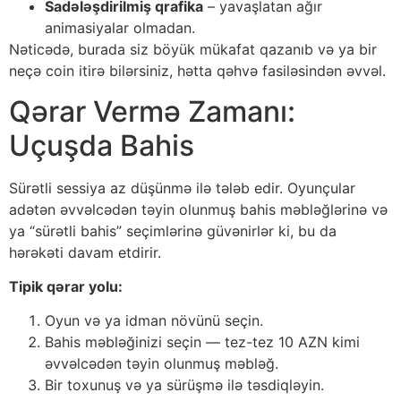
Sadələşdirilmiş qrafika
– yavaşlatan ağır
animasiyalar olmadan.
Nəticədə, burada siz böyük mükafat qazanıb və ya bir
neçə coin itirə bilərsiniz, hətta qəhvə fasiləsindən əvvəl.
Qərar Vermə Zamanı:
Uçuşda Bahis
Sürətli sessiya az düşünmə ilə tələb edir. Oyunçular
adətən əvvəlcədən təyin olunmuş bahis məbləğlərinə və
ya “sürətli bahis” seçimlərinə güvənirlər ki, bu da
hərəkəti davam etdirir.
Tipik qərar yolu:
Oyun və ya idman növünü seçin.
Bahis məbləğinizi seçin — tez-tez 10 AZN kimi
əvvəlcədən təyin olunmuş məbləğ.
Bir toxunuş və ya sürüşmə ilə təsdiqləyin.