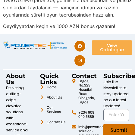
1 950 AZN-ə qədər xoş gəlmisiniz bonusundan və pulsuz
spinlərdən faydalanın — həmçinin idman və kazino
oyunlarında sürətli oyun təcrübəsindən həzz alın.
Qeydiyyatdan keçin və 1000 AZN bonus qazanın!
View
Catalogue
About
Quick
Contact
Subscrib
Us
Links
Lagos,
Join the
No.323,
Home
Delivering
Newsletter to
Hospital
cutting-
stay updated
Road,
About Us
Gbagada,
edge
on our latest
Lagos
elevator
updates!
Our
solutions
Services
+234 909
040 5889
with
Contact Us
exceptional
info@powertech-
Submit
service and
solution-