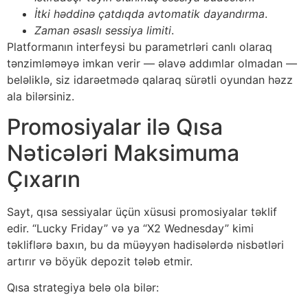
İtki həddinə çatdıqda avtomatik dayandırma
.
Zaman əsaslı sessiya limiti
.
Platformanın interfeysi bu parametrləri canlı olaraq
tənzimləməyə imkan verir — əlavə addımlar olmadan —
beləliklə, siz idarəetmədə qalaraq sürətli oyundan həzz
ala bilərsiniz.
Promosiyalar ilə Qısa
Nəticələri Maksimuma
Çıxarın
Sayt, qısa sessiyalar üçün xüsusi promosiyalar təklif
edir. “Lucky Friday” və ya “X2 Wednesday” kimi
təkliflərə baxın, bu da müəyyən hadisələrdə nisbətləri
artırır və böyük depozit tələb etmir.
Qısa strategiya belə ola bilər: