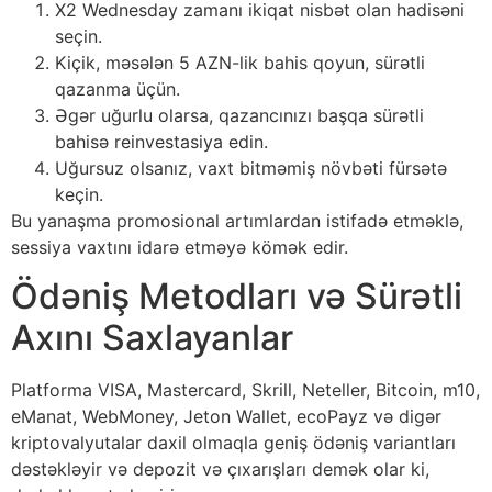
X2 Wednesday zamanı ikiqat nisbət olan hadisəni
seçin.
Kiçik, məsələn 5 AZN-lik bahis qoyun, sürətli
qazanma üçün.
Əgər uğurlu olarsa, qazancınızı başqa sürətli
bahisə reinvestasiya edin.
Uğursuz olsanız, vaxt bitməmiş növbəti fürsətə
keçin.
Bu yanaşma promosional artımlardan istifadə etməklə,
sessiya vaxtını idarə etməyə kömək edir.
Ödəniş Metodları və Sürətli
Axını Saxlayanlar
Platforma VISA, Mastercard, Skrill, Neteller, Bitcoin, m10,
eManat, WebMoney, Jeton Wallet, ecoPayz və digər
kriptovalyutalar daxil olmaqla geniş ödəniş variantları
dəstəkləyir və depozit və çıxarışları demək olar ki,