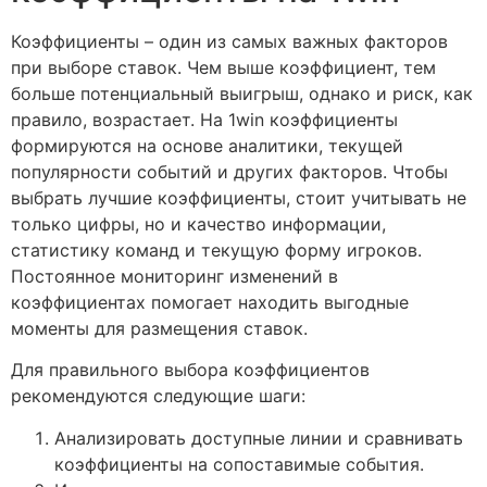
Коэффициенты – один из самых важных факторов
при выборе ставок. Чем выше коэффициент, тем
больше потенциальный выигрыш, однако и риск, как
правило, возрастает. На 1win коэффициенты
формируются на основе аналитики, текущей
популярности событий и других факторов. Чтобы
выбрать лучшие коэффициенты, стоит учитывать не
только цифры, но и качество информации,
статистику команд и текущую форму игроков.
Постоянное мониторинг изменений в
коэффициентах помогает находить выгодные
моменты для размещения ставок.
Для правильного выбора коэффициентов
рекомендуются следующие шаги:
Анализировать доступные линии и сравнивать
коэффициенты на сопоставимые события.