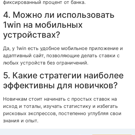
фиксированный процент от банка.
4. Можно ли использовать
1win на мобильных
устройствах?
Да, у 1win есть удобное мобильное приложение и
адаптивный сайт, позволяющие делать ставки с
любых устройств без ограничений.
5. Какие стратегии наиболее
эффективны для новичков?
Новичкам стоит начинать с простых ставок на
исход и тоталы, изучать статистику и избегать
рисковых экспрессов, постепенно углубляя свои
знания и опыт.