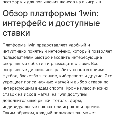
платформы для повышения шансов на выигрыш.
Обзор платформы 1win:
интерфейс и доступные
ставки
Платформа 1win предоставляет удобный и
интуитивно понятный интерфейс, который позволяет
пользователям быстро находить интересующие
спортивные события и размещать ставки. Все
спортивные дисциплины разбиты по категориям:
футбол, баскетбол, теннис, киберспорт и другие. Это
упрощает поиск нужных матчей и выбор ставок по
интересующим видам спорта. Кроме классических
ставок на исход матча, на 1win доступны
дополнительные рынки: тоталы, форы,
индивидуальные показатели игроков и прочие.
Таким образом, каждый пользователь может