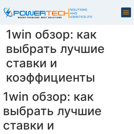
1win обзор: как
выбрать лучшие
ставки и
коэффициенты
1win обзор: как
выбрать лучшие
ставки и