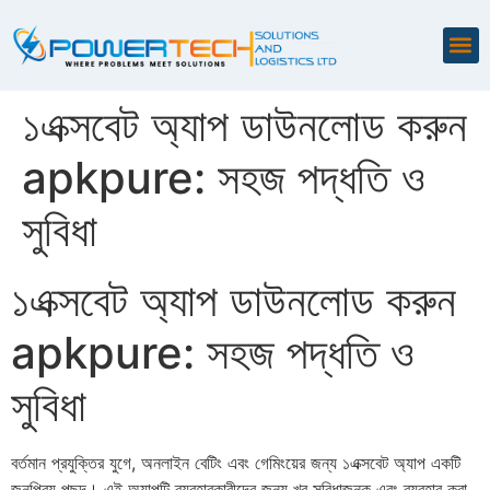
১এক্সবেট অ্যাপ ডাউনলোড করুন
apkpure: সহজ পদ্ধতি ও
সুবিধা
১এক্সবেট অ্যাপ ডাউনলোড করুন
apkpure: সহজ পদ্ধতি ও
সুবিধা
বর্তমান প্রযুক্তির যুগে, অনলাইন বেটিং এবং গেমিংয়ের জন্য ১এক্সবেট অ্যাপ একটি
জনপ্রিয় পছন্দ। এই অ্যাপটি ব্যবহারকারীদের জন্য খুব সুবিধাজনক এবং ব্যবহার করা