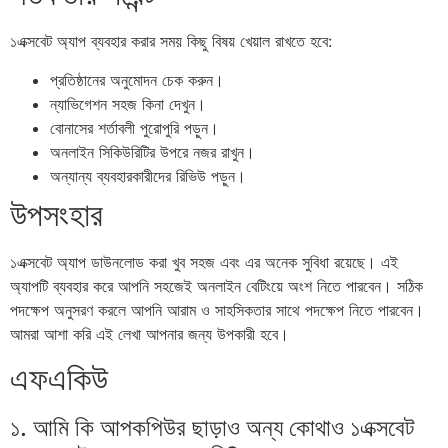
১এক্সবেট অ্যাপ ব্যবহার করার সময় কিছু বিষয় খেয়াল রাখতে হবে:
প্রতিষ্ঠানের অনুমোদন চেক করুন।
ন্যাভিগেশন সহজ কিনা দেখুন।
বোনাসের শর্তাবলী পুরোপুরি পড়ুন।
অনলাইন সিকিউরিটির উপরে নজর রাখুন।
অন্যান্য ব্যবহারকারীদের রিভিউ পড়ুন।
উপসংহার
১এক্সবেট অ্যাপ ডাউনলোড করা খুব সহজ এবং এর অনেক সুবিধা রয়েছে। এই
অ্যাপটি ব্যবহার করে আপনি সহজেই অনলাইন বেটিংয়ে অংশ নিতে পারবেন। সঠিক
পদক্ষেপ অনুসরণ করলে আপনি আরাম ও সাহসিকতার সাথে পদক্ষেপ নিতে পারবেন।
আমরা আশা করি এই লেখা আপনার জন্য উপকারী হবে।
এফএকিউ
১. আমি কি আপকপিউর ছাড়াও অন্য কোথাও ১এক্সবেট