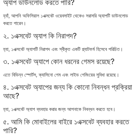
অ্যাপ ডাউনলোড করতে পারি?
হ্যাঁ, আপনি অফিসিয়াল ১এক্সবেট ওয়েবসাইট থেকেও সরাসরি অ্যাপটি ডাউনলোড
করতে পারেন।
২. ১এক্সবেট অ্যাপ কি নিরাপদ?
হ্যা, ১এক্সবেট অ্যাপটি নিরাপদ এবং স্বীকৃত একটি প্ল্যাটফর্ম হিসেবে পরিচিত।
৩. ১এক্সবেট অ্যাপে কোন ধরনের গেমস রয়েছে?
এতে বিভিন্ন স্পোর্টস, ক্যাসিনো গেম এবং লাইভ গেমিংয়ের সুবিধা রয়েছে।
৪. ১এক্সবেট অ্যাপের জন্য কি কোনো নিবন্ধন প্রক্রিয়া
আছে?
হ্যা, ১এক্সবেট অ্যাপ ব্যবহার করার জন্য আপনাকে নিবন্ধন করতে হবে।
৫. আমি কি মোবাইলের বাইরে ১এক্সবেট ব্যবহার করতে
পারি?