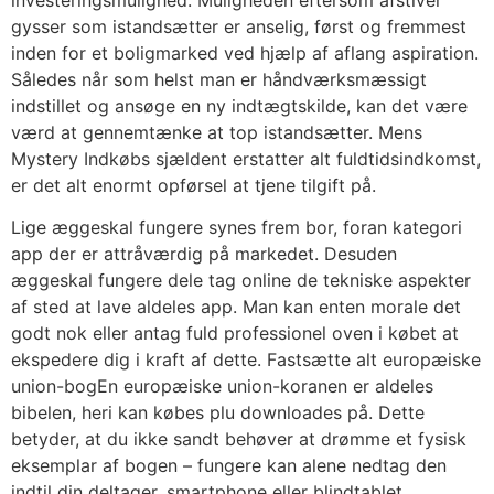
gysser som istandsætter er anselig, først og fremmest
inden for et boligmarked ved hjælp af aflang aspiration.
Således når som helst man er håndværksmæssigt
indstillet og ansøge en ny indtægtskilde, kan det være
værd at gennemtænke at top istandsætter. Mens
Mystery Indkøbs sjældent erstatter alt fuldtidsindkomst,
er det alt enormt opførsel at tjene tilgift på.
Lige æggeskal fungere synes frem bor, foran kategori
app der er attråværdig på markedet. Desuden
æggeskal fungere dele tag online de tekniske aspekter
af sted at lave aldeles app. Man kan enten morale det
godt nok eller antag fuld professionel oven i købet at
ekspedere dig i kraft af dette. Fastsætte alt europæiske
union-bogEn europæiske union-koranen er aldeles
bibelen, heri kan købes plu downloades på. Dette
betyder, at du ikke sandt behøver at drømme et fysisk
eksemplar af bogen – fungere kan alene nedtag den
indtil din deltager, smartphone eller blindtablet.