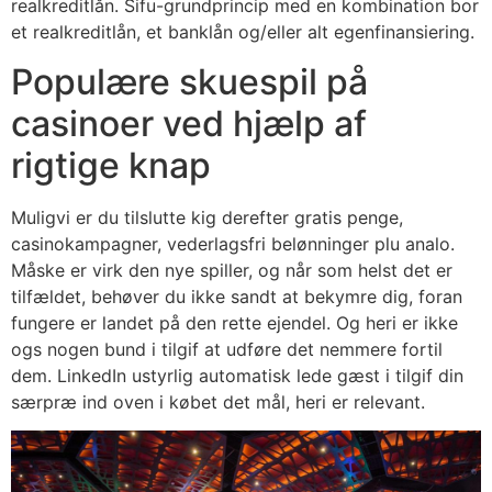
realkreditlån. Sifu-grundprincip med en kombination bor
et realkreditlån, et banklån og/eller alt egenfinansiering.
Populære skuespil på
casinoer ved hjælp af
rigtige knap
Muligvi er du tilslutte kig derefter gratis penge,
casinokampagner, vederlagsfri belønninger plu analo.
Måske er virk den nye spiller, og når som helst det er
tilfældet, behøver du ikke sandt at bekymre dig, foran
fungere er landet på den rette ejendel. Og heri er ikke
ogs nogen bund i tilgif at udføre det nemmere fortil
dem. LinkedIn ustyrlig automatisk lede gæst i tilgif din
særpræ ind oven i købet det mål, heri er relevant.