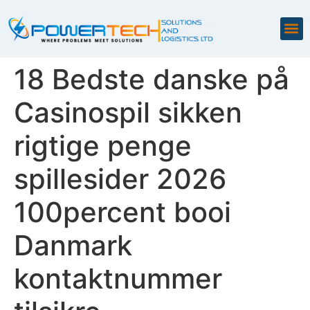
18 Bedste danske på
Casinospil sikken
rigtige penge
spillesider 2026
100percent booi
Danmark
kontaktnummer