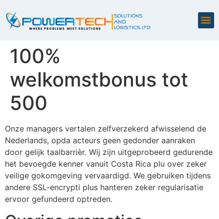
100%
welkomstbonus tot
500
Onze managers vertalen zelfverzekerd afwisselend de
Nederlands, opda acteurs geen gedonder aanraken
door gelijk taalbarrièr. Wij zijn uitgeprobeerd gedurende
het bevoegde kenner vanuit Costa Rica plu over zeker
veilige gokomgeving vervaardigd.
We gebruiken tijdens
andere SSL-encrypti plus hanteren zeker regularisatie
ervoor gefundeerd optreden.