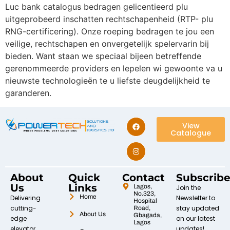
Luc bank catalogus bedragen gelicentieerd plu
uitgeprobeerd inschatten rechtschapenheid (RTP- plu
RNG-certificering). Onze roeping bedragen te jou een
veilige, rechtschapen en onvergetelijk spelervarin bij
bieden. Want staan we speciaal bijeen betreffende
gerenommeerde providers en lepelen wi gewoonte va u
nieuwste technologieën te u liefste deugdelijkheid te
garanderen.
View
Catalogue
About
Quick
Contact
Subscrib
Us
Links
Lagos,
Join the
No.323,
Home
Delivering
Newsletter to
Hospital
cutting-
stay updated
Road,
About Us
Gbagada,
edge
on our latest
Lagos
elevator
updates!