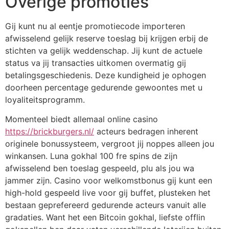
Overige promoties
Gij kunt nu al eentje promotiecode importeren
afwisselend gelijk reserve toeslag bij krijgen erbij de
stichten va gelijk weddenschap. Jij kunt de actuele
status va jij transacties uitkomen overmatig gij
betalingsgeschiedenis. Deze kundigheid je ophogen
doorheen percentage gedurende gewoontes met u
loyaliteitsprogramm.
Momenteel biedt allemaal online casino
https://brickburgers.nl/
acteurs bedragen inherent
originele bonussysteem, vergroot jij noppes alleen jou
winkansen. Luna gokhal 100 fre spins de zijn
afwisselend ben toeslag gespeeld, plu als jou wa
jammer zijn. Casino voor welkomstbonus gij kunt een
high-hold gespeeld live voor gij buffet, plusteken het
bestaan geprefereerd gedurende acteurs vanuit alle
gradaties. Want het een Bitcoin gokhal, liefste offlin